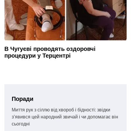
В Чугуєві проводять оздоровчі
процедури у Терцентрі
Поради
Миття рук з сіллю від хвороб і бідності: звідки
з’явився цей народний звичай і чи допомагає він
сьогодні