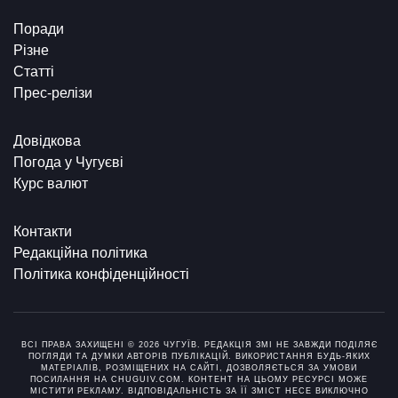
Поради
Різне
Статті
Прес-релізи
Довідкова
Погода у Чугуєві
Курс валют
Контакти
Редакційна політика
Політика конфіденційності
ВСІ ПРАВА ЗАХИЩЕНІ © 2026 ЧУГУЇВ. РЕДАКЦІЯ ЗМІ НЕ ЗАВЖДИ ПОДІЛЯЄ
ПОГЛЯДИ ТА ДУМКИ АВТОРІВ ПУБЛІКАЦІЙ. ВИКОРИСТАННЯ БУДЬ-ЯКИХ
МАТЕРІАЛІВ, РОЗМІЩЕНИХ НА САЙТІ, ДОЗВОЛЯЄТЬСЯ ЗА УМОВИ
ПОСИЛАННЯ НА CHUGUIV.COM. КОНТЕНТ НА ЦЬОМУ РЕСУРСІ МОЖЕ
МІСТИТИ РЕКЛАМУ. ВІДПОВІДАЛЬНІСТЬ ЗА ЇЇ ЗМІСТ НЕСЕ ВИКЛЮЧНО