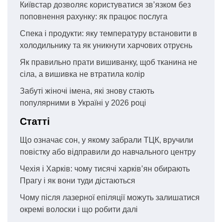
Київстар дозволяє користуватися зв’язком без
поповнення рахунку: як працює послуга
Спека і продукти: яку температуру встановити в
холодильнику та як уникнути харчових отруєнь
Як правильно прати вишиванку, щоб тканина не
сіла, а вишивка не втратила колір
Забуті жіночі імена, які знову стають
популярними в Україні у 2026 році
Статті
Що означає сон, у якому забрали ТЦК, вручили
повістку або відправили до навчального центру
Чехія і Харків: чому тисячі харків’ян обирають
Прагу і як вони туди дістаються
Чому після лазерної епіляції можуть залишатися
окремі волоски і що робити далі