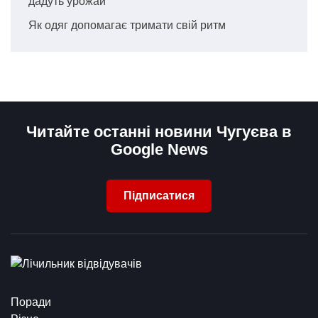
дадуть урожай
Як одяг допомагає тримати свій ритм
Читайте останні новини Чугуєва в
Google News
Підписатися
Поради