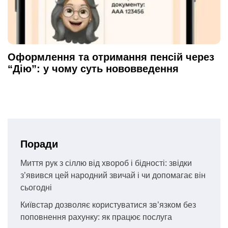
Оформлення та отримання пенсій через
“Дію”: у чому суть нововведення
Поради
Миття рук з сіллю від хвороб і бідності: звідки
з’явився цей народний звичай і чи допомагає він
сьогодні
Київстар дозволяє користуватися зв’язком без
поповнення рахунку: як працює послуга