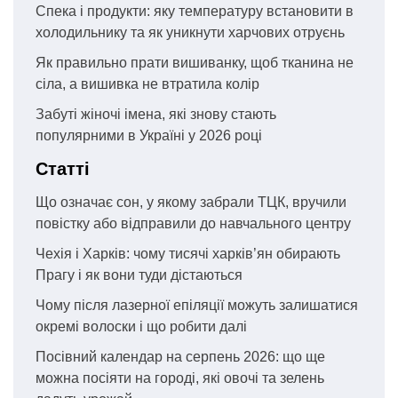
Спека і продукти: яку температуру встановити в
холодильнику та як уникнути харчових отруєнь
Як правильно прати вишиванку, щоб тканина не
сіла, а вишивка не втратила колір
Забуті жіночі імена, які знову стають
популярними в Україні у 2026 році
Статті
Що означає сон, у якому забрали ТЦК, вручили
повістку або відправили до навчального центру
Чехія і Харків: чому тисячі харків’ян обирають
Прагу і як вони туди дістаються
Чому після лазерної епіляції можуть залишатися
окремі волоски і що робити далі
Посівний календар на серпень 2026: що ще
можна посіяти на городі, які овочі та зелень