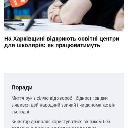
На Харківщині відкриють освітні центри
для школярів: як працюватимуть
Поради
Миття рук з сіллю від хвороб і бідності: звідки
з’явився цей народний звичай і чи допомагає він
сьогодні
Київстар дозволяє користуватися зв’язком без