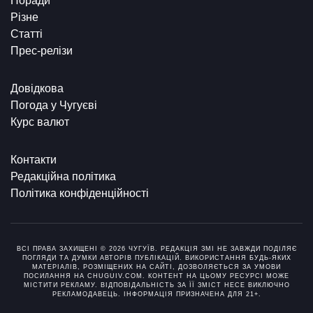
Поради
Різне
Статті
Прес-релізи
Довідкова
Погода у Чугуєві
Курс валют
Контакти
Редакційна політика
Політика конфіденційності
ВСІ ПРАВА ЗАХИЩЕНІ © 2026 ЧУГУЇВ. РЕДАКЦІЯ ЗМІ НЕ ЗАВЖДИ ПОДІЛЯЄ
ПОГЛЯДИ ТА ДУМКИ АВТОРІВ ПУБЛІКАЦІЙ. ВИКОРИСТАННЯ БУДЬ-ЯКИХ
МАТЕРІАЛІВ, РОЗМІЩЕНИХ НА САЙТІ, ДОЗВОЛЯЄТЬСЯ ЗА УМОВИ
ПОСИЛАННЯ НА CHUGUIV.COM. КОНТЕНТ НА ЦЬОМУ РЕСУРСІ МОЖЕ
МІСТИТИ РЕКЛАМУ. ВІДПОВІДАЛЬНІСТЬ ЗА ЇЇ ЗМІСТ НЕСЕ ВИКЛЮЧНО
РЕКЛАМОДАВЕЦЬ. ІНФОРМАЦІЯ ПРИЗНАЧЕНА ДЛЯ 21+.