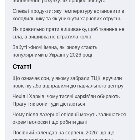
поповнення рахунку: як працює послуга
Спека і продукти: яку температуру встановити в
холодильнику та як уникнути харчових отруєнь
Як правильно прати вишиванку, щоб тканина не
сіла, а вишивка не втратила колір
Забуті жіночі імена, які знову стають
популярними в Україні у 2026 році
Статті
Що означає сон, у якому забрали ТЦК, вручили
повістку або відправили до навчального центру
Чехія і Харків: чому тисячі харків’ян обирають
Прагу і як вони туди дістаються
Чому після лазерної епіляції можуть залишатися
окремі волоски і що робити далі
Посівний календар на серпень 2026: що ще