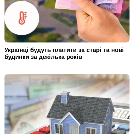
Українці будуть платити за старі та нові
будинки за декілька років