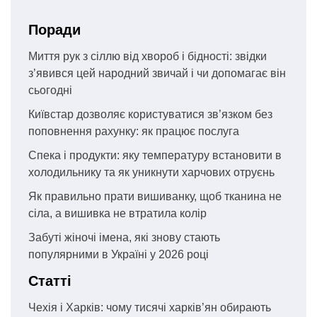
Поради
Миття рук з сіллю від хвороб і бідності: звідки
з’явився цей народний звичай і чи допомагає він
сьогодні
Київстар дозволяє користуватися зв’язком без
поповнення рахунку: як працює послуга
Спека і продукти: яку температуру встановити в
холодильнику та як уникнути харчових отруєнь
Як правильно прати вишиванку, щоб тканина не
сіла, а вишивка не втратила колір
Забуті жіночі імена, які знову стають
популярними в Україні у 2026 році
Статті
Чехія і Харків: чому тисячі харків’ян обирають