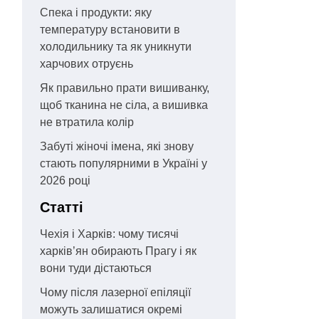
Спека і продукти: яку
температуру встановити в
холодильнику та як уникнути
харчових отруєнь
Як правильно прати вишиванку,
щоб тканина не сіла, а вишивка
не втратила колір
Забуті жіночі імена, які знову
стають популярними в Україні у
2026 році
Статті
Чехія і Харків: чому тисячі
харків’ян обирають Прагу і як
вони туди дістаються
Чому після лазерної епіляції
можуть залишатися окремі