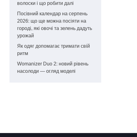
волоски і що робити далі
Посівний календар на серпень
2026: що ще можна посіяти на
городі, які овочі та зелень дадуть
урожай
Як одяг допомагає тримати свій
ритм
Womanizer Duo 2: новий рівень
насолоди — огляд моделі