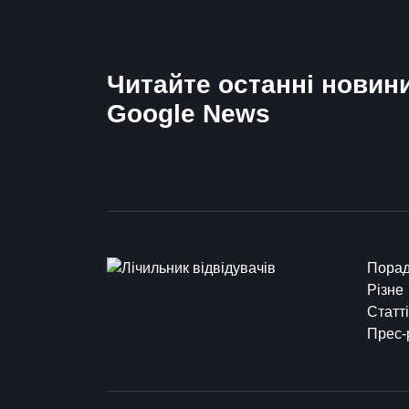
Читайте останні новин
Google News
Пора
Різне
Статті
Прес-