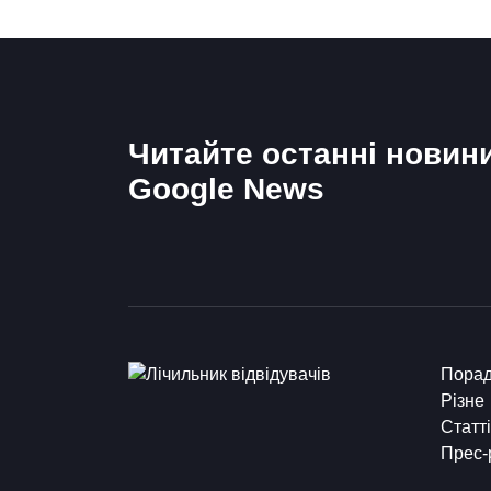
Читайте останні новин
Google News
Пора
Різне
Статті
Прес-