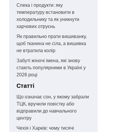
Спека і продукти: яку
температуру встановити в
холодильнику та як уникнути
харчових отруєнь
Як правильно прати вишиванку,
щоб тканина не сіла, а вишивка
не втратила колір
Забуті жіночі імена, які знову
стають популярними в Україні у
2026 році
Статті
Що означає сон, у якому забрали
ТЦК, вручили повістку або
відправили до навчального
центру
Чехія і Харків: чому тисячі