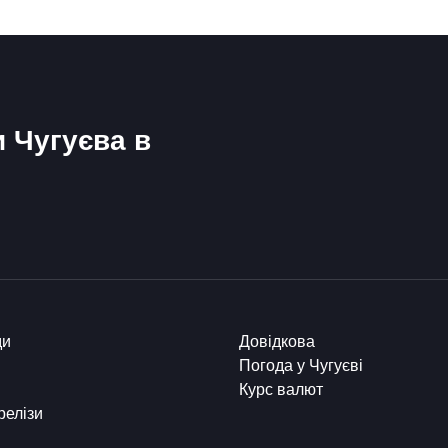
и Чугуєва в
ди
Довідкова
Погода у Чугуєві
Курс валют
релізи