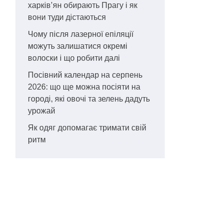
харків’ян обирають Прагу і як
вони туди дістаються
Чому після лазерної епіляції
можуть залишатися окремі
волоски і що робити далі
Посівний календар на серпень
2026: що ще можна посіяти на
городі, які овочі та зелень дадуть
урожай
Як одяг допомагає тримати свій
ритм