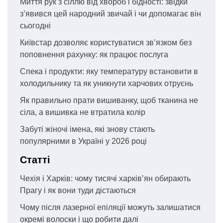
Миття рук з сіллю від хвороб і бідності: звідки
з’явився цей народний звичай і чи допомагає він
сьогодні
Київстар дозволяє користуватися зв’язком без
поповнення рахунку: як працює послуга
Спека і продукти: яку температуру встановити в
холодильнику та як уникнути харчових отруєнь
Як правильно прати вишиванку, щоб тканина не
сіла, а вишивка не втратила колір
Забуті жіночі імена, які знову стають
популярними в Україні у 2026 році
Статті
Чехія і Харків: чому тисячі харків’ян обирають
Прагу і як вони туди дістаються
Чому після лазерної епіляції можуть залишатися
окремі волоски і що робити далі