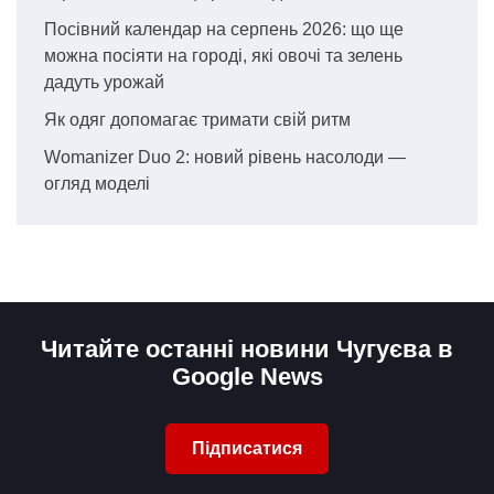
Посівний календар на серпень 2026: що ще
можна посіяти на городі, які овочі та зелень
дадуть урожай
Як одяг допомагає тримати свій ритм
Womanizer Duo 2: новий рівень насолоди —
огляд моделі
Читайте останні новини Чугуєва в
Google News
Підписатися