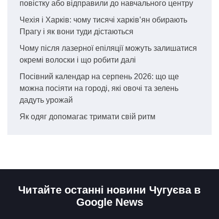
повістку або відправили до навчального центру
Чехія і Харків: чому тисячі харків’ян обирають
Прагу і як вони туди дістаються
Чому після лазерної епіляції можуть залишатися
окремі волоски і що робити далі
Посівний календар на серпень 2026: що ще
можна посіяти на городі, які овочі та зелень
дадуть урожай
Як одяг допомагає тримати свій ритм
Читайте останні новини Чугуєва в
Google News