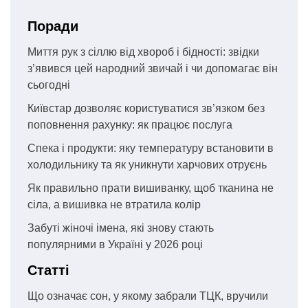
Поради
Миття рук з сіллю від хвороб і бідності: звідки
з’явився цей народний звичай і чи допомагає він
сьогодні
Київстар дозволяє користуватися зв’язком без
поповнення рахунку: як працює послуга
Спека і продукти: яку температуру встановити в
холодильнику та як уникнути харчових отруєнь
Як правильно прати вишиванку, щоб тканина не
сіла, а вишивка не втратила колір
Забуті жіночі імена, які знову стають
популярними в Україні у 2026 році
Статті
Що означає сон, у якому забрали ТЦК, вручили