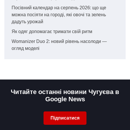
Посівний календар на серпень 2026: що ще
можна посіяти на городі, які овочі та зелень
дадуть урожай
Як одяг допомагає тримати свій ритм
Womanizer Duo 2: новий рівень насолоди —
огляд моделі
Читайте останні новини Чугуєва в
Google News
Підписатися