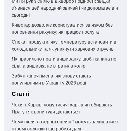
Миття рук з сіллю від хвороб і бідності: звідки
з’явився цей народний звичай і чи допомагає він
сьогодні
Київстар дозволяє користуватися зв’язком без
поповнення рахунку: як працює послуга
Спека і продукти: яку температуру встановити в
холодильнику та як уникнути харчових отруєнь
Як правильно прати вишиванку, щоб тканина не
сіла, а вишивка не втратила колір
Забуті жіночі імена, які знову стають
популярними в Україні у 2026 році
Статті
Чехія і Харків: чому тисячі харків’ян обирають
Прагу і як вони туди дістаються
Чому після лазерної епіляції можуть залишатися
окремі волоски і що робити далі