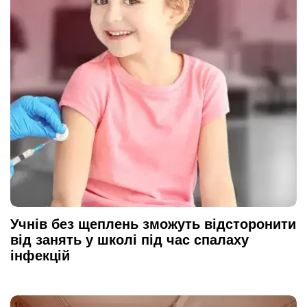
Учнів без щеплень зможуть відсторонити
від занять у школі під час спалаху
інфекцій