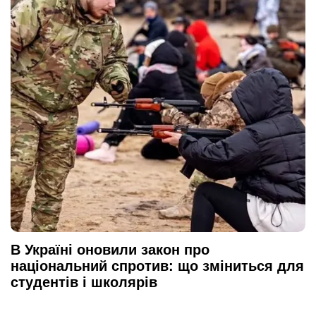
В Україні оновили закон про
національний спротив: що зміниться для
студентів і школярів