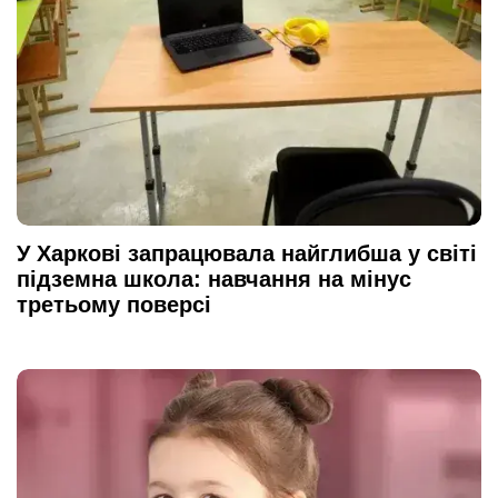
У Харкові запрацювала найглибша у світі
підземна школа: навчання на мінус
третьому поверсі