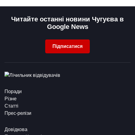
Читайте останні новини Чугуєва в
Google News
Підписатися
Поради
Різне
Статті
Прес-релізи
Довідкова