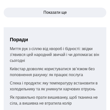
Навігація
Показати ще
записів
Поради
Миття рук з сіллю від хвороб і бідності: звідки
з’явився цей народний звичай і чи допомагає він
сьогодні
Київстар дозволяє користуватися зв’язком без
поповнення рахунку: як працює послуга
Спека і продукти: яку температуру встановити в
холодильнику та як уникнути харчових отруєнь
Як правильно прати вишиванку, щоб тканина не
сіла, а вишивка не втратила колір