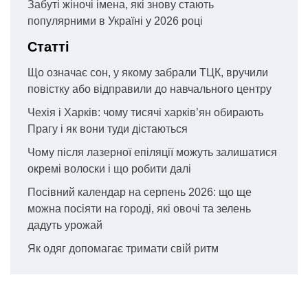
Забуті жіночі імена, які знову стають
популярними в Україні у 2026 році
Статті
Що означає сон, у якому забрали ТЦК, вручили
повістку або відправили до навчального центру
Чехія і Харків: чому тисячі харків’ян обирають
Прагу і як вони туди дістаються
Чому після лазерної епіляції можуть залишатися
окремі волоски і що робити далі
Посівний календар на серпень 2026: що ще
можна посіяти на городі, які овочі та зелень
дадуть урожай
Як одяг допомагає тримати свій ритм