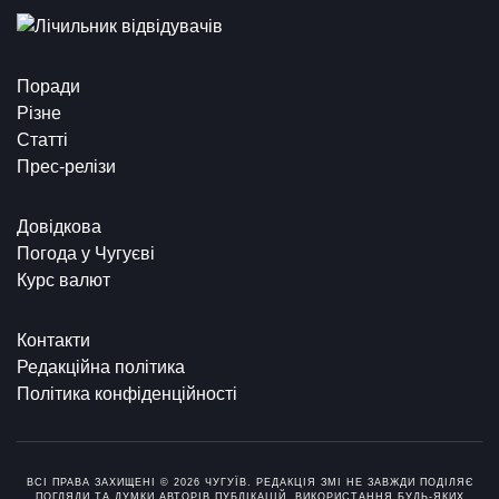
Поради
Різне
Статті
Прес-релізи
Довідкова
Погода у Чугуєві
Курс валют
Контакти
Редакційна політика
Політика конфіденційності
ВСІ ПРАВА ЗАХИЩЕНІ © 2026 ЧУГУЇВ. РЕДАКЦІЯ ЗМІ НЕ ЗАВЖДИ ПОДІЛЯЄ
ПОГЛЯДИ ТА ДУМКИ АВТОРІВ ПУБЛІКАЦІЙ. ВИКОРИСТАННЯ БУДЬ-ЯКИХ