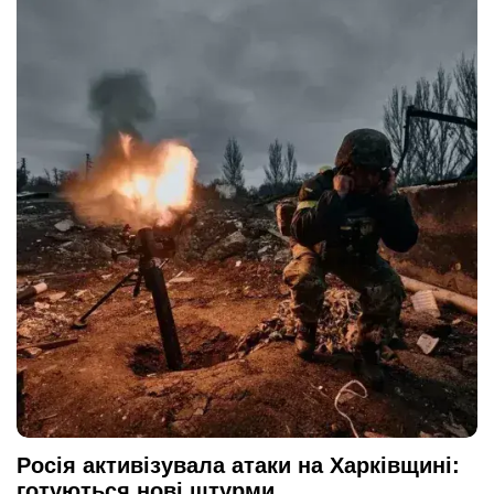
Росія активізувала атаки на Харківщині:
готуються нові штурми