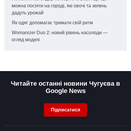
можна посіяти на городі, які овочі та зелень
дадуть урожай
Як одяг допомагає тримати свій ритм
Womanizer Duo 2: новий рівень насолоди —
огляд моделі
Читайте останні новини Чугуєва в
Google News
Підписатися