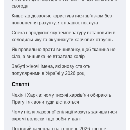
сьогодні
Київстар дозволяє користуватися зв’язком без
поповнення рахунку: як працює послуга
Спека і продукти: яку температуру встановити в
холодильнику та як уникнути харчових отруєнь
Як правильно прати вишиванку, щоб тканина не
сіла, а вишивка не втратила колір
Забуті жіночі імена, які знову стають
популярними в Україні у 2026 році
Статті
Чехія і Харків: чому тисячі харків’ян обирають
Прагу і як вони туди дістаються
Чому після лазерної епіляції можуть залишатися
окремі волоски і що робити далі
Посівний календар на серпень 2026: що ще