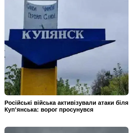
Російські війська активізували атаки біля
Куп’янська: ворог просунувся