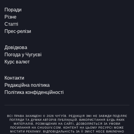
Поради
Різне
Статті
Прес-релізи
Довідкова
Погода у Чугуєві
Курс валют
Контакти
Редакційна політика
Політика конфіденційності
ВСІ ПРАВА ЗАХИЩЕНІ © 2026 ЧУГУЇВ. РЕДАКЦІЯ ЗМІ НЕ ЗАВЖДИ ПОДІЛЯЄ
ПОГЛЯДИ ТА ДУМКИ АВТОРІВ ПУБЛІКАЦІЙ. ВИКОРИСТАННЯ БУДЬ-ЯКИХ
МАТЕРІАЛІВ, РОЗМІЩЕНИХ НА САЙТІ, ДОЗВОЛЯЄТЬСЯ ЗА УМОВИ
ПОСИЛАННЯ НА CHUGUIV.COM. КОНТЕНТ НА ЦЬОМУ РЕСУРСІ МОЖЕ
МІСТИТИ РЕКЛАМУ. ВІДПОВІДАЛЬНІСТЬ ЗА ЇЇ ЗМІСТ НЕСЕ ВИКЛЮЧНО