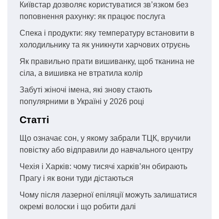
Київстар дозволяє користуватися зв’язком без
поповнення рахунку: як працює послуга
Спека і продукти: яку температуру встановити в
холодильнику та як уникнути харчових отруєнь
Як правильно прати вишиванку, щоб тканина не
сіла, а вишивка не втратила колір
Забуті жіночі імена, які знову стають
популярними в Україні у 2026 році
Статті
Що означає сон, у якому забрали ТЦК, вручили
повістку або відправили до навчального центру
Чехія і Харків: чому тисячі харків’ян обирають
Прагу і як вони туди дістаються
Чому після лазерної епіляції можуть залишатися
окремі волоски і що робити далі