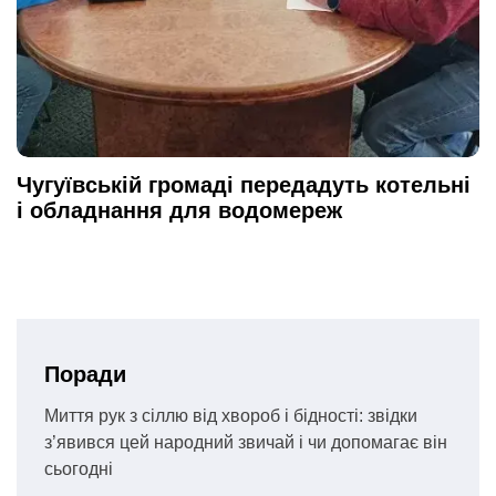
Чугуївській громаді передадуть котельні
і обладнання для водомереж
Поради
Миття рук з сіллю від хвороб і бідності: звідки
з’явився цей народний звичай і чи допомагає він
сьогодні