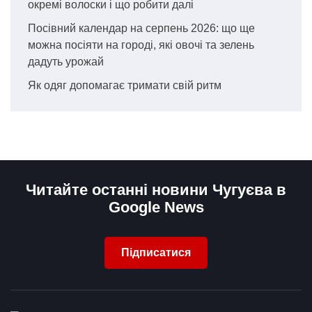
окремі волоски і що робити далі
Посівний календар на серпень 2026: що ще
можна посіяти на городі, які овочі та зелень
дадуть урожай
Як одяг допомагає тримати свій ритм
Читайте останні новини Чугуєва в
Google News
Підписатися