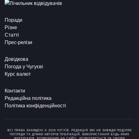
Поради
Різне
Статті
Прес-релізи
Довідкова
Погода у Чугуєві
Курс валют
Контакти
Редакційна політика
Політика конфіденційності
ВСІ ПРАВА ЗАХИЩЕНІ © 2026 ЧУГУЇВ. РЕДАКЦІЯ ЗМІ НЕ ЗАВЖДИ ПОДІЛЯЄ
ПОГЛЯДИ ТА ДУМКИ АВТОРІВ ПУБЛІКАЦІЙ. ВИКОРИСТАННЯ БУДЬ-ЯКИХ
МАТЕРІАЛІВ, РОЗМІЩЕНИХ НА САЙТІ, ДОЗВОЛЯЄТЬСЯ ЗА УМОВИ