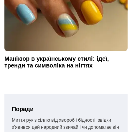
Манікюр в українському стилі: ідеї,
тренди та символіка на нігтях
Поради
Миття рук з сіллю від хвороб і бідності: звідки
з’явився цей народний звичай і чи допомагає він