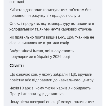
сьогодні
Київстар дозволяє користуватися зв’язком без
поповнення рахунку: як працює послуга
Спека і продукти: яку температуру встановити в
холодильнику та як уникнути харчових отруєнь
Як правильно прати вишиванку, щоб тканина не
сіла, а вишивка не втратила колір
Забуті жіночі імена, які знову стають
популярними в Україні у 2026 році
Статті
Що означає сон, у якому забрали ТЦК, вручили
повістку або відправили до навчального центру
Чехія і Харків: чому тисячі харків’ян обирають
Прагу і як вони туди дістаються
Чому після лазерної епіляції можуть залишатися