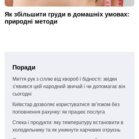
Як збільшити груди в домашніх умовах:
природні методи
Поради
Миття рук з сіллю від хвороб і бідності: звідки
з’явився цей народний звичай і чи допомагає він
сьогодні
Київстар дозволяє користуватися зв’язком без
поповнення рахунку: як працює послуга
Спека і продукти: яку температуру встановити в
холодильнику та як уникнути харчових отруєнь