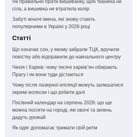
Як правильно прати вишиванку, щоб тканина не
сіла, а вишивка не втратила колір
Забуті жіночі імена, які знову стають
популярними в Україні у 2026 році
Статті
Що означає сон, у якому забрали ТЦК, вручили
повістку або відправили до навчального центру
Чехія і Харків: чому тисячі харків’ян обирають
Прагу і як вони туди дістаються
Чому після лазерної епіляції можуть залишатися
окремі волоски і що робити далі
Посівний календар на серпень 2026: що ще
можна посіяти на городі, які овочі та зелень
дадуть урожай
Як одяг допомагає тримати свій ритм