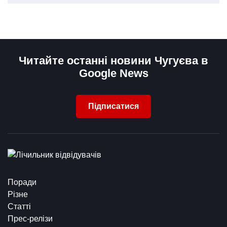
Читайте останні новини Чугуєва в
Google News
Підписатися
Поради
Різне
Статті
Прес-релізи