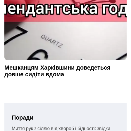
Мешканцям Харківшини доведеться
довше сидіти вдома
Поради
Миття рук з сіллю від хвороб і бідності: звідки