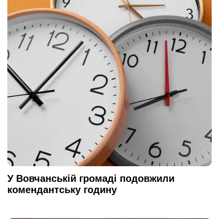
У Вовчанській громаді подовжили
комендантську годину