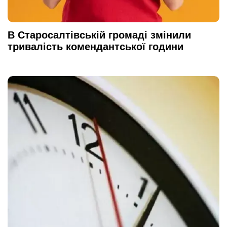
В Старосалтівській громаді змінили
тривалість комендантської години