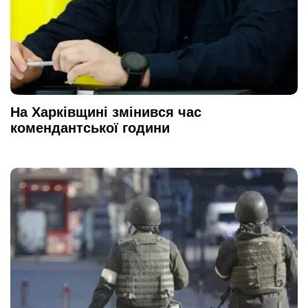
На Харківщині змінився час
комендантської години