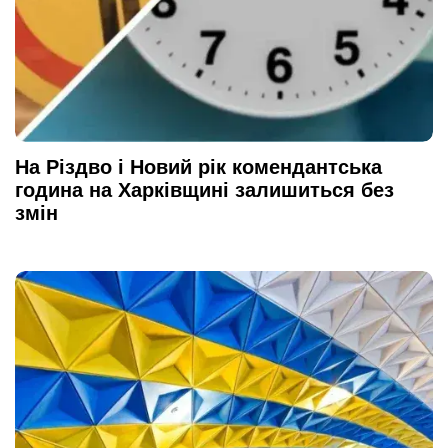
На Різдво і Новий рік комендантська
година на Харківщині залишиться без
змін