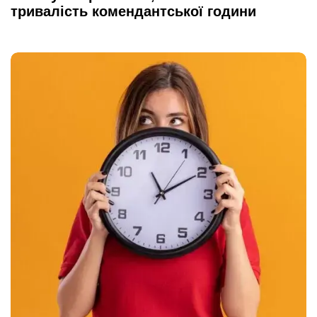
тривалість комендантської години