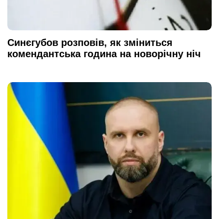
Синєгубов розповів, як зміниться
комендантська година на новорічну ніч