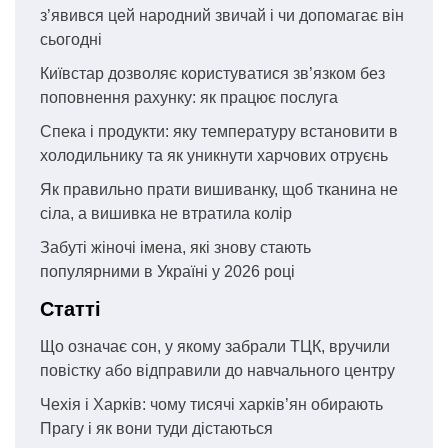
з’явився цей народний звичай і чи допомагає він
сьогодні
Київстар дозволяє користуватися зв’язком без
поповнення рахунку: як працює послуга
Спека і продукти: яку температуру встановити в
холодильнику та як уникнути харчових отруєнь
Як правильно прати вишиванку, щоб тканина не
сіла, а вишивка не втратила колір
Забуті жіночі імена, які знову стають
популярними в Україні у 2026 році
Статті
Що означає сон, у якому забрали ТЦК, вручили
повістку або відправили до навчального центру
Чехія і Харків: чому тисячі харків’ян обирають
Прагу і як вони туди дістаються