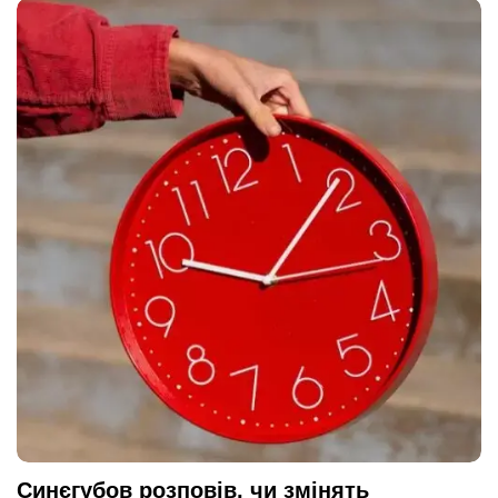
Синєгубов розповів, чи змінять