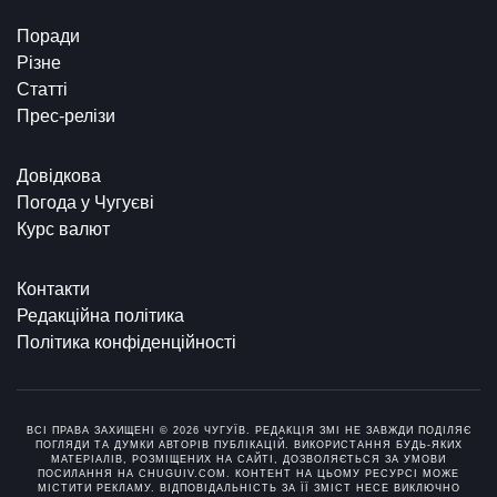
Поради
Різне
Статті
Прес-релізи
Довідкова
Погода у Чугуєві
Курс валют
Контакти
Редакційна політика
Політика конфіденційності
ВСІ ПРАВА ЗАХИЩЕНІ © 2026 ЧУГУЇВ. РЕДАКЦІЯ ЗМІ НЕ ЗАВЖДИ ПОДІЛЯЄ
ПОГЛЯДИ ТА ДУМКИ АВТОРІВ ПУБЛІКАЦІЙ. ВИКОРИСТАННЯ БУДЬ-ЯКИХ
МАТЕРІАЛІВ, РОЗМІЩЕНИХ НА САЙТІ, ДОЗВОЛЯЄТЬСЯ ЗА УМОВИ
ПОСИЛАННЯ НА CHUGUIV.COM. КОНТЕНТ НА ЦЬОМУ РЕСУРСІ МОЖЕ
МІСТИТИ РЕКЛАМУ. ВІДПОВІДАЛЬНІСТЬ ЗА ЇЇ ЗМІСТ НЕСЕ ВИКЛЮЧНО