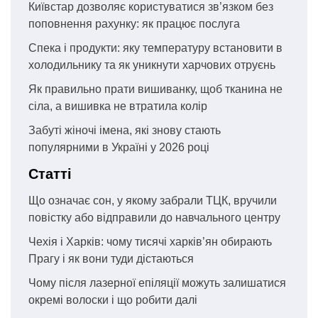
Київстар дозволяє користуватися зв’язком без
поповнення рахунку: як працює послуга
Спека і продукти: яку температуру встановити в
холодильнику та як уникнути харчових отруєнь
Як правильно прати вишиванку, щоб тканина не
сіла, а вишивка не втратила колір
Забуті жіночі імена, які знову стають
популярними в Україні у 2026 році
Статті
Що означає сон, у якому забрали ТЦК, вручили
повістку або відправили до навчального центру
Чехія і Харків: чому тисячі харків’ян обирають
Прагу і як вони туди дістаються
Чому після лазерної епіляції можуть залишатися
окремі волоски і що робити далі