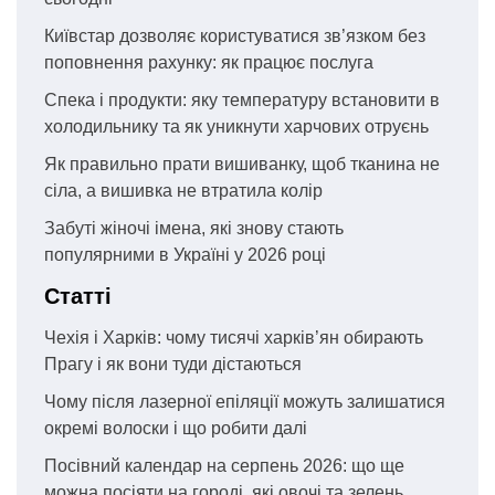
Київстар дозволяє користуватися зв’язком без
поповнення рахунку: як працює послуга
Спека і продукти: яку температуру встановити в
холодильнику та як уникнути харчових отруєнь
Як правильно прати вишиванку, щоб тканина не
сіла, а вишивка не втратила колір
Забуті жіночі імена, які знову стають
популярними в Україні у 2026 році
Статті
Чехія і Харків: чому тисячі харків’ян обирають
Прагу і як вони туди дістаються
Чому після лазерної епіляції можуть залишатися
окремі волоски і що робити далі
Посівний календар на серпень 2026: що ще
можна посіяти на городі, які овочі та зелень