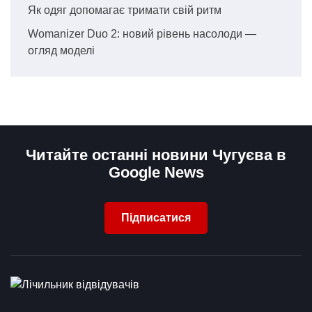
Як одяг допомагає тримати свій ритм
Womanizer Duo 2: новий рівень насолоди —
огляд моделі
Читайте останні новини Чугуєва в
Google News
Підписатися