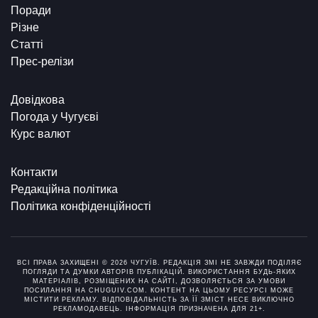
Поради
Різне
Статті
Прес-релізи
Довідкова
Погода у Чугуєві
Курс валют
Контакти
Редакційна політика
Політика конфіденційності
ВСІ ПРАВА ЗАХИЩЕНІ © 2026 ЧУГУЇВ. РЕДАКЦІЯ ЗМІ НЕ ЗАВЖДИ ПОДІЛЯЄ
ПОГЛЯДИ ТА ДУМКИ АВТОРІВ ПУБЛІКАЦІЙ. ВИКОРИСТАННЯ БУДЬ-ЯКИХ
МАТЕРІАЛІВ, РОЗМІЩЕНИХ НА САЙТІ, ДОЗВОЛЯЄТЬСЯ ЗА УМОВИ
ПОСИЛАННЯ НА CHUGUIV.COM. КОНТЕНТ НА ЦЬОМУ РЕСУРСІ МОЖЕ
МІСТИТИ РЕКЛАМУ. ВІДПОВІДАЛЬНІСТЬ ЗА ЇЇ ЗМІСТ НЕСЕ ВИКЛЮЧНО
РЕКЛАМОДАВЕЦЬ. ІНФОРМАЦІЯ ПРИЗНАЧЕНА ДЛЯ 21+.