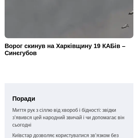
Ворог скинув на Харківщину 19 КАБів –
Синєгубов
Поради
Миття рук з сіллю від хвороб і бідності: звідки
з’явився цей народний звичай і чи допомагає він
сьогодні
Київстар дозволяє користуватися зв’язком без