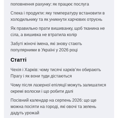
поповнення рахунку: як працює послуга
Спека і продукти: яку температуру встановити в
холодильнику та як уникнути харчових отруєнь
Як правильно прати вишиванку, щоб тканина не
сіла, а вишивка не втратила колір
Забуті жіночі імена, які знову стають
популярними в Україні у 2026 році
Статті
Чехія і Харків: чому тисячі харків’ян обирають
Прагу і як вони туди дістаються
Чому після лазерної епіляції можуть залишатися
окремі волоски і що робити далі
Посівний календар на серпень 2026: що ще
можна посіяти на городі, які овочі та зелень
дадуть урожай