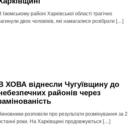
Харківщині
В Ізюмському районі Харківської області трагічно
загинули двоє чоловіків, які намагалися розібрати […]
В ХОВА віднесли Чугуївщину до
небезпечних районів через
замінованість
Чиновники розповіли про результати розмінування за 2
останні роки. На Харківщині продовжуються […]