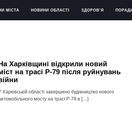
НИ МІСТА
НОВИНИ ОБЛАСТІ
ЗДОРОВ’Я
ПОРАД
На Харківщині відкрили новий
міст на трасі Р-79 після руйнувань
війни
У Харківській області завершено будівництво нового
автомобільного мосту на трасі Р-79 в […]