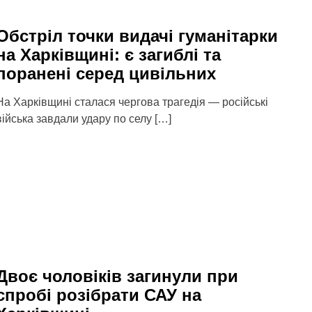
Обстріл точки видачі гуманітарки
на Харківщині: є загиблі та
поранені серед цивільних
На Харківщині сталася чергова трагедія — російські
війська завдали удару по селу […]
Двоє чоловіків загинули при
спробі розібрати САУ на