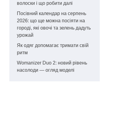
волоски і що робити далі
Посівний календар на серпень
2026: що ще можна посіяти на
городі, які овочі та зелень дадуть
урожай
Як одяг допомагає тримати свій
ритм
Womanizer Duo 2: новий рівень
насолоди — огляд моделі