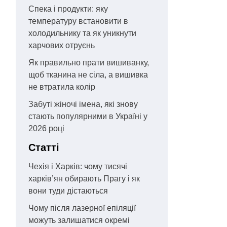
Спека і продукти: яку
температуру встановити в
холодильнику та як уникнути
харчових отруєнь
Як правильно прати вишиванку,
щоб тканина не сіла, а вишивка
не втратила колір
Забуті жіночі імена, які знову
стають популярними в Україні у
2026 році
Статті
Чехія і Харків: чому тисячі
харків’ян обирають Прагу і як
вони туди дістаються
Чому після лазерної епіляції
можуть залишатися окремі