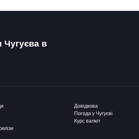
и Чугуєва в
ди
Довідкова
Погода у Чугуєві
Курс валют
релізи