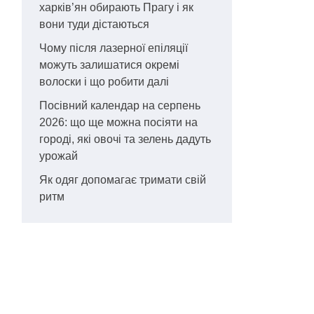
харків’ян обирають Прагу і як
вони туди дістаються
Чому після лазерної епіляції
можуть залишатися окремі
волоски і що робити далі
Посівний календар на серпень
2026: що ще можна посіяти на
городі, які овочі та зелень дадуть
урожай
Як одяг допомагає тримати свій
ритм