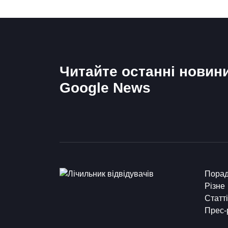
Читайте останні новин
Google News
Пора
Різне
Статті
Прес-