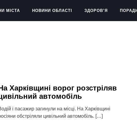
НИ МІСТА
НОВИНИ ОБЛАСТІ
ЗДОРОВ’Я
ПОРАД
На Харківщині ворог розстріляв
цивільний автомобіль
Водій і пасажир загинули на місці. На Харківщині
росіяни обстріляли цивільний автомобіль. […]