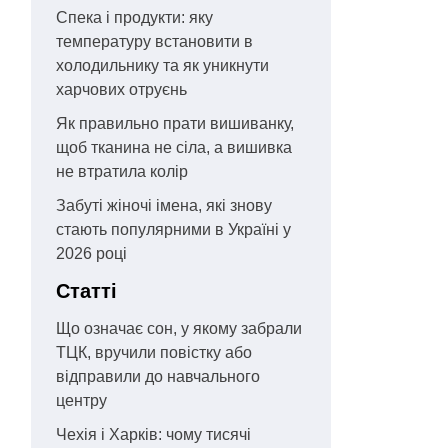
Спека і продукти: яку
температуру встановити в
холодильнику та як уникнути
харчових отруєнь
Як правильно прати вишиванку,
щоб тканина не сіла, а вишивка
не втратила колір
Забуті жіночі імена, які знову
стають популярними в Україні у
2026 році
Статті
Що означає сон, у якому забрали
ТЦК, вручили повістку або
відправили до навчального
центру
Чехія і Харків: чому тисячі