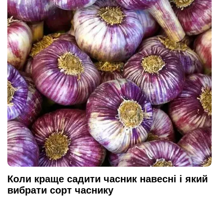
Коли краще садити часник навесні і який
вибрати сорт часнику