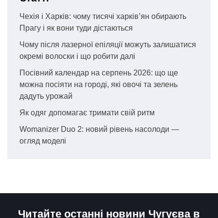
Чехія і Харків: чому тисячі харків’ян обирають
Прагу і як вони туди дістаються
Чому після лазерної епіляції можуть залишатися
окремі волоски і що робити далі
Посівний календар на серпень 2026: що ще
можна посіяти на городі, які овочі та зелень
дадуть урожай
Як одяг допомагає тримати свій ритм
Womanizer Duo 2: новий рівень насолоди —
огляд моделі
Читайте останні новини Чугуєва в