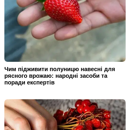
Чим підживити полуницю навесні для
рясного врожаю: народні засоби та
поради експертів