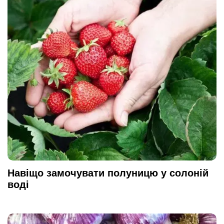
Навіщо замочувати полуницю у солоній
воді