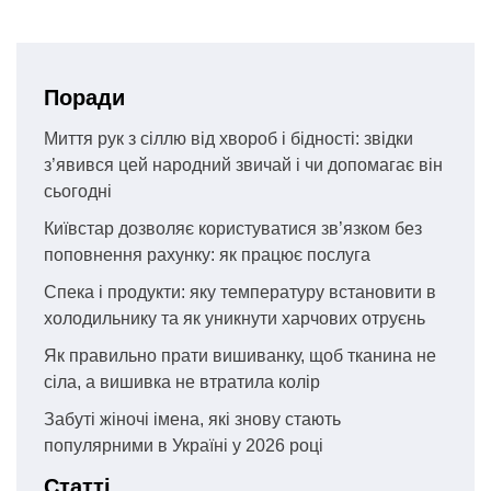
Поради
Миття рук з сіллю від хвороб і бідності: звідки
з’явився цей народний звичай і чи допомагає він
сьогодні
Київстар дозволяє користуватися зв’язком без
поповнення рахунку: як працює послуга
Спека і продукти: яку температуру встановити в
холодильнику та як уникнути харчових отруєнь
Як правильно прати вишиванку, щоб тканина не
сіла, а вишивка не втратила колір
Забуті жіночі імена, які знову стають
популярними в Україні у 2026 році
Статті