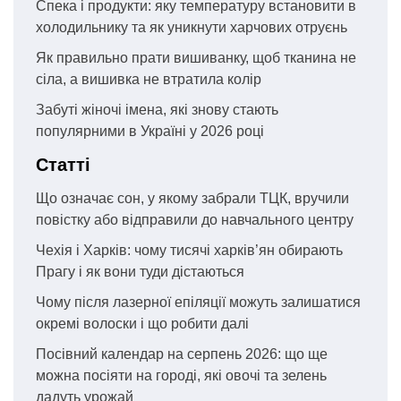
Спека і продукти: яку температуру встановити в
холодильнику та як уникнути харчових отруєнь
Як правильно прати вишиванку, щоб тканина не
сіла, а вишивка не втратила колір
Забуті жіночі імена, які знову стають
популярними в Україні у 2026 році
Статті
Що означає сон, у якому забрали ТЦК, вручили
повістку або відправили до навчального центру
Чехія і Харків: чому тисячі харків’ян обирають
Прагу і як вони туди дістаються
Чому після лазерної епіляції можуть залишатися
окремі волоски і що робити далі
Посівний календар на серпень 2026: що ще
можна посіяти на городі, які овочі та зелень
дадуть урожай