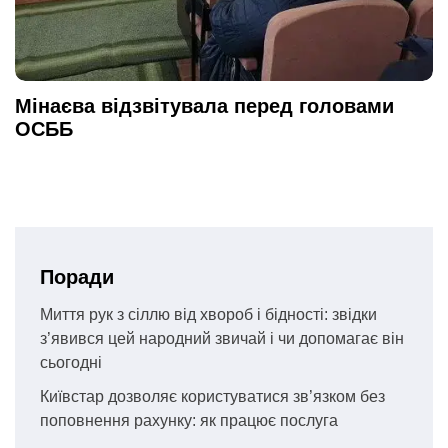
Мінаєва відзвітувала перед головами
ОСББ
Поради
Миття рук з сіллю від хвороб і бідності: звідки
з’явився цей народний звичай і чи допомагає він
сьогодні
Київстар дозволяє користуватися зв’язком без
поповнення рахунку: як працює послуга