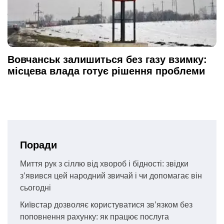
Вовчанськ залишиться без газу взимку:
місцева влада готує рішення проблеми
Поради
Миття рук з сіллю від хвороб і бідності: звідки
з’явився цей народний звичай і чи допомагає він
сьогодні
Київстар дозволяє користуватися зв’язком без
поповнення рахунку: як працює послуга