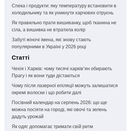
Спека і продукти: яку температуру встановити в
холодильнику та як уникнути харчових отруєнь
Як правильно прати вишиванку, щоб тканина не
сіла, а вишивка не втратила колір
Забуті жіночі імена, які знову стають
популярними в Україні у 2026 році
Статті
Чехія і Харків: чому тисячі харків’ян обирають
Прагу і як вони туди дістаються
Чому після лазерної епіляції можуть залишатися
окремі волоски і що робити далі
Посівний календар на серпень 2026: що ще
можна посіяти на городі, які овочі та зелень
дадуть урожай
Як одяг допомагає тримати свій ритм