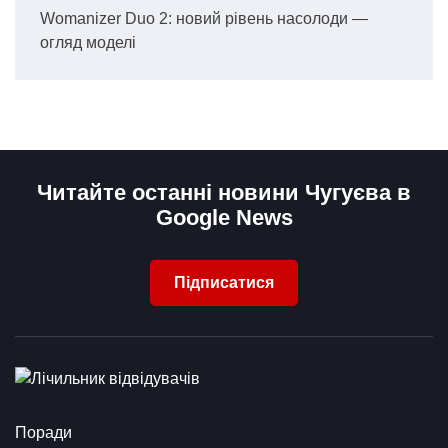
Womanizer Duo 2: новий рівень насолоди —
огляд моделі
Читайте останні новини Чугуєва в
Google News
Підписатися
Поради