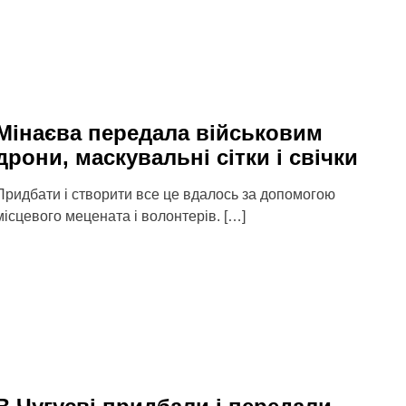
Мінаєва передала військовим
дрони, маскувальні сітки і свічки
Придбати і створити все це вдалось за допомогою
місцевого мецената і волонтерів. […]