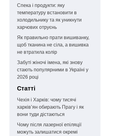
Спека і продукти: яку
температуру встановити в
холодильнику та як уникнути
харчових отруєнь
Як правильно прати вишиванку,
щоб тканина не сіла, а вишивка
не втратила колір
Забуті жіночі імена, які знову
стають популярними в Україні у
2026 році
Статті
Чехія і Харків: чому тисячі
харків’ян обирають Прагу і як
вони туди дістаються
Чому після лазерної епіляції
можуть залишатися окремі