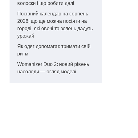
волоски і що робити далі
Посівний календар на серпень
2026: що ще можна посіяти на
городі, які овочі та зелень дадуть
урожай
Як одяг допомагає тримати свій
ритм
Womanizer Duo 2: новий рівень
насолоди — огляд моделі