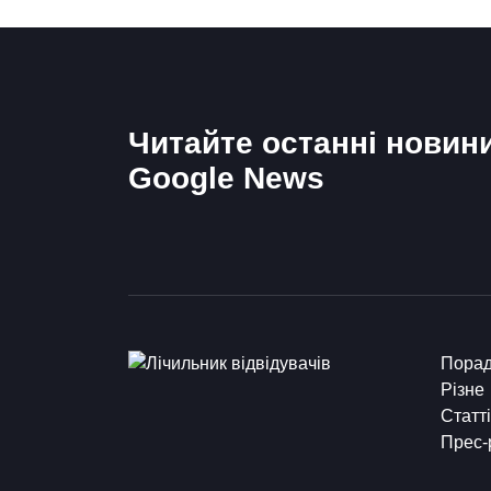
Читайте останні новин
Google News
Пора
Різне
Статті
Прес-