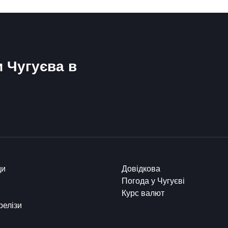
и Чугуєва в
ди
Довідкова
Погода у Чугуєві
Курс валют
релізи