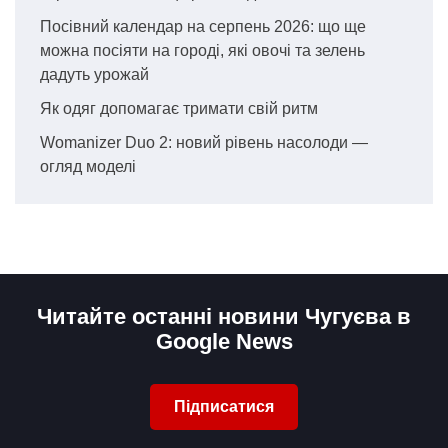
Посівний календар на серпень 2026: що ще
можна посіяти на городі, які овочі та зелень
дадуть урожай
Як одяг допомагає тримати свій ритм
Womanizer Duo 2: новий рівень насолоди —
огляд моделі
Читайте останні новини Чугуєва в
Google News
Підписатися