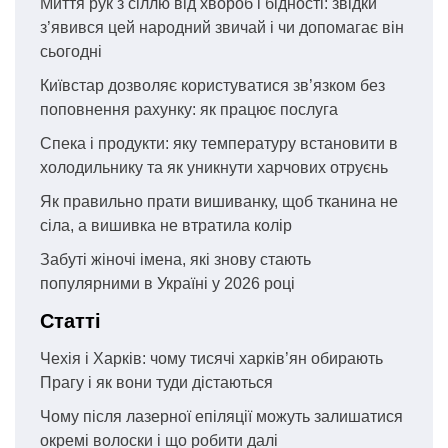
Миття рук з сіллю від хвороб і бідності: звідки
з’явився цей народний звичай і чи допомагає він
сьогодні
Київстар дозволяє користуватися зв’язком без
поповнення рахунку: як працює послуга
Спека і продукти: яку температуру встановити в
холодильнику та як уникнути харчових отруєнь
Як правильно прати вишиванку, щоб тканина не
сіла, а вишивка не втратила колір
Забуті жіночі імена, які знову стають
популярними в Україні у 2026 році
Статті
Чехія і Харків: чому тисячі харків’ян обирають
Прагу і як вони туди дістаються
Чому після лазерної епіляції можуть залишатися
окремі волоски і що робити далі