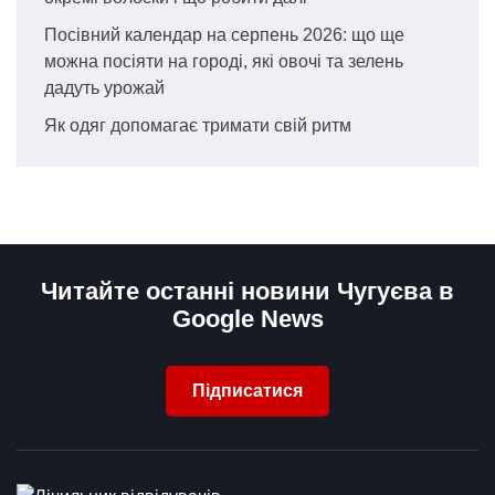
Посівний календар на серпень 2026: що ще
можна посіяти на городі, які овочі та зелень
дадуть урожай
Як одяг допомагає тримати свій ритм
Читайте останні новини Чугуєва в
Google News
Підписатися