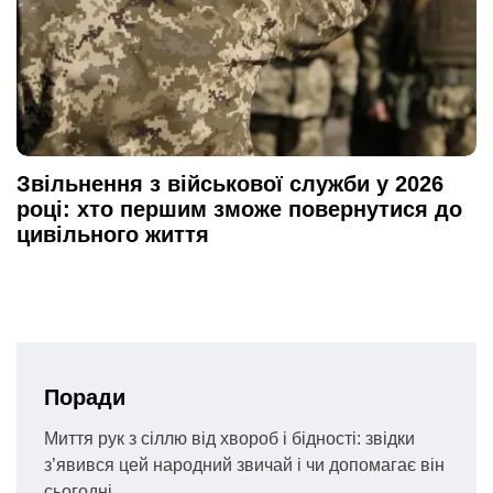
Звільнення з військової служби у 2026
році: хто першим зможе повернутися до
цивільного життя
Поради
Миття рук з сіллю від хвороб і бідності: звідки
з’явився цей народний звичай і чи допомагає він
сьогодні