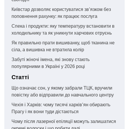
Київстар дозволяє користуватися зв’язком без
поповнення рахунку: як працює послуга
Спека і продукти: яку температуру встановити в
холодильнику та як уникнути харчових отруєнь
Як правильно прати вишиванку, щоб тканина не
сіла, а вишивка не втратила колір
Забуті жіночі імена, які знову стають
популярними в Україні у 2026 році
Статті
Що означає сон, у якому забрали ТЦК, вручили
повістку або відправили до навчального центру
Чехія і Харків: чому тисячі харків’ян обирають
Прагу і як вони туди дістаються
Чому після лазерної епіляції можуть залишатися
окремі волоски і що робити далі