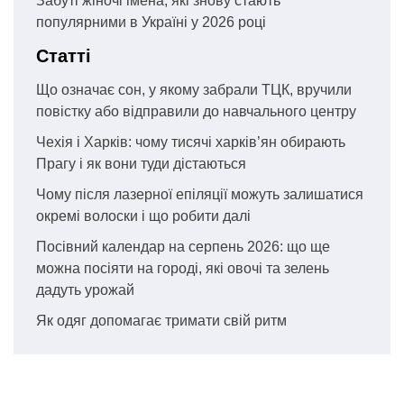
Забуті жіночі імена, які знову стають
популярними в Україні у 2026 році
Статті
Що означає сон, у якому забрали ТЦК, вручили
повістку або відправили до навчального центру
Чехія і Харків: чому тисячі харків’ян обирають
Прагу і як вони туди дістаються
Чому після лазерної епіляції можуть залишатися
окремі волоски і що робити далі
Посівний календар на серпень 2026: що ще
можна посіяти на городі, які овочі та зелень
дадуть урожай
Як одяг допомагає тримати свій ритм