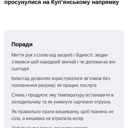
просунулися на Куп’янському напрямку
Поради
Миття рук з сіллю від хвороб і бідності: звідки
з’явився цей народний звичай і чи допомагає він
сьогодні
Київстар дозволяє користуватися зв’язком без
поповнення рахунку: як працює послуга
Спека і продукти: яку температуру встановити в
холодильнику та як уникнути харчових отруєнь
Як правильно прати вишиванку, щоб тканина не
сіла, а вишивка не втратила колір