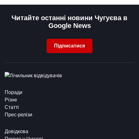
Читайте останні новини Чугуєва в
Google News
Підписатися
Поради
Різне
Статті
Прес-релізи
Довідкова
Погода у Чугуєві