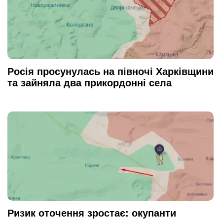
Росія просунулась на півночі Харківщини
та зайняла два прикордонні села
Ризик оточення зростає: окупанти