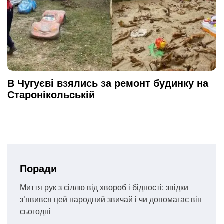
В Чугуєві взялись за ремонт будинку на
Старонікольській
Поради
Миття рук з сіллю від хвороб і бідності: звідки
з’явився цей народний звичай і чи допомагає він
сьогодні