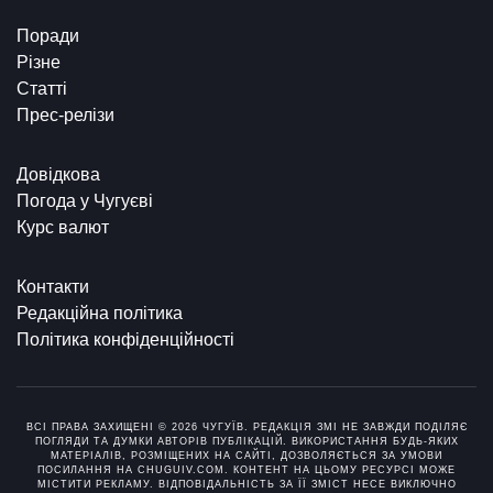
Поради
Різне
Статті
Прес-релізи
Довідкова
Погода у Чугуєві
Курс валют
Контакти
Редакційна політика
Політика конфіденційності
ВСІ ПРАВА ЗАХИЩЕНІ © 2026 ЧУГУЇВ. РЕДАКЦІЯ ЗМІ НЕ ЗАВЖДИ ПОДІЛЯЄ
ПОГЛЯДИ ТА ДУМКИ АВТОРІВ ПУБЛІКАЦІЙ. ВИКОРИСТАННЯ БУДЬ-ЯКИХ
МАТЕРІАЛІВ, РОЗМІЩЕНИХ НА САЙТІ, ДОЗВОЛЯЄТЬСЯ ЗА УМОВИ
ПОСИЛАННЯ НА CHUGUIV.COM. КОНТЕНТ НА ЦЬОМУ РЕСУРСІ МОЖЕ
МІСТИТИ РЕКЛАМУ. ВІДПОВІДАЛЬНІСТЬ ЗА ЇЇ ЗМІСТ НЕСЕ ВИКЛЮЧНО