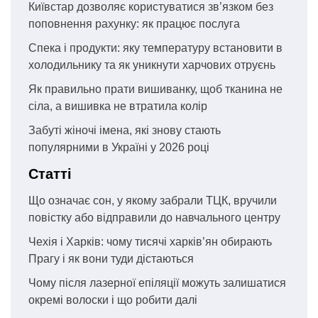
Київстар дозволяє користуватися зв’язком без
поповнення рахунку: як працює послуга
Спека і продукти: яку температуру встановити в
холодильнику та як уникнути харчових отруєнь
Як правильно прати вишиванку, щоб тканина не
сіла, а вишивка не втратила колір
Забуті жіночі імена, які знову стають
популярними в Україні у 2026 році
Статті
Що означає сон, у якому забрали ТЦК, вручили
повістку або відправили до навчального центру
Чехія і Харків: чому тисячі харків’ян обирають
Прагу і як вони туди дістаються
Чому після лазерної епіляції можуть залишатися
окремі волоски і що робити далі