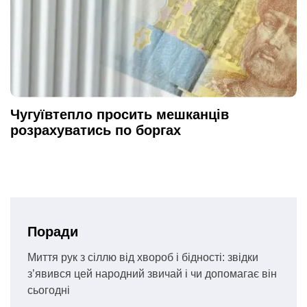
Чугуївтепло просить мешканців
розрахуватись по боргах
Поради
Миття рук з сіллю від хвороб і бідності: звідки
з’явився цей народний звичай і чи допомагає він
сьогодні