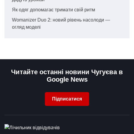
Як одяг допомагає тримати свій ритм
Womanizer Duo 2: новий рівень насолоди —
огляд моделі
Читайте останні новини Чугуєва в
Google News
Підписатися