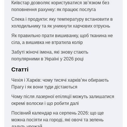
Київстар дозволяє користуватися зв’язком без
поповнення рахунку: як працює послуга
Спека і продукти: яку температуру встановити в
холодильнику та як уникнути харчових отруєнь
Як правильно прати вишиванку, щоб тканина не
сіла, а вишивка не втратила колір
Забуті жіночі імена, які знову стають
популярними в Україні у 2026 році
Статті
Чехія і Харків: чому тисячі харків’ян обирають
Прагу і як вони туди дістаються
Чому після лазерної епіляції можуть залишатися
окремі волоски і що робити далі
Посівний календар на серпень 2026: що ще
можна посіяти на городі, які овочі та зелень
дадуть урожай