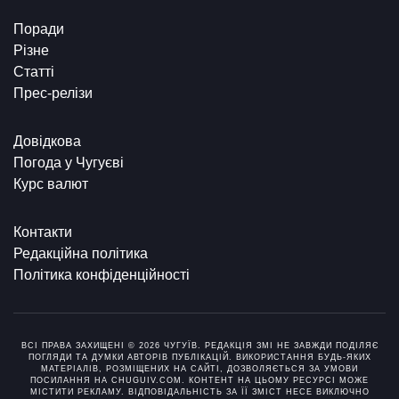
Поради
Різне
Статті
Прес-релізи
Довідкова
Погода у Чугуєві
Курс валют
Контакти
Редакційна політика
Політика конфіденційності
ВСІ ПРАВА ЗАХИЩЕНІ © 2026 ЧУГУЇВ. РЕДАКЦІЯ ЗМІ НЕ ЗАВЖДИ ПОДІЛЯЄ
ПОГЛЯДИ ТА ДУМКИ АВТОРІВ ПУБЛІКАЦІЙ. ВИКОРИСТАННЯ БУДЬ-ЯКИХ
МАТЕРІАЛІВ, РОЗМІЩЕНИХ НА САЙТІ, ДОЗВОЛЯЄТЬСЯ ЗА УМОВИ
ПОСИЛАННЯ НА CHUGUIV.COM. КОНТЕНТ НА ЦЬОМУ РЕСУРСІ МОЖЕ
МІСТИТИ РЕКЛАМУ. ВІДПОВІДАЛЬНІСТЬ ЗА ЇЇ ЗМІСТ НЕСЕ ВИКЛЮЧНО