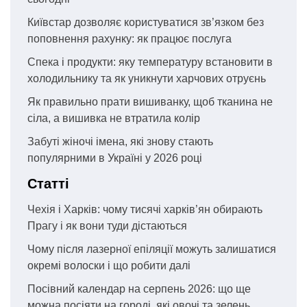
Київстар дозволяє користуватися зв’язком без
поповнення рахунку: як працює послуга
Спека і продукти: яку температуру встановити в
холодильнику та як уникнути харчових отруєнь
Як правильно прати вишиванку, щоб тканина не
сіла, а вишивка не втратила колір
Забуті жіночі імена, які знову стають
популярними в Україні у 2026 році
Статті
Чехія і Харків: чому тисячі харків’ян обирають
Прагу і як вони туди дістаються
Чому після лазерної епіляції можуть залишатися
окремі волоски і що робити далі
Посівний календар на серпень 2026: що ще
можна посіяти на городі, які овочі та зелень