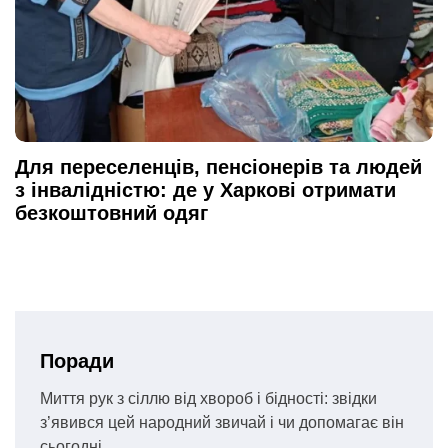
Для переселенців, пенсіонерів та людей
з інвалідністю: де у Харкові отримати
безкоштовний одяг
Поради
Миття рук з сіллю від хвороб і бідності: звідки
з’явився цей народний звичай і чи допомагає він
сьогодні