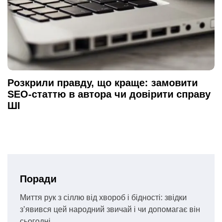
Розкрили правду, що краще: замовити
SEO-статтю в автора чи довірити справу
ШІ
Поради
Миття рук з сіллю від хвороб і бідності: звідки
з’явився цей народний звичай і чи допомагає він
сьогодні