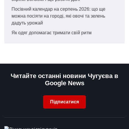
Посівний календар на серпень 2026: що ще
можна посіяти на городі, які овочі та зелень
дадуть урожай
Як одяг допомагає тримати свій ритм
Читайте останні новини Чугуєва в
Google News
Підписатися