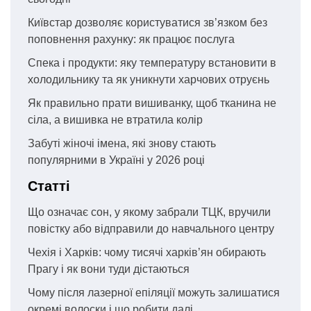
Київстар дозволяє користуватися зв’язком без
поповнення рахунку: як працює послуга
Спека і продукти: яку температуру встановити в
холодильнику та як уникнути харчових отруєнь
Як правильно прати вишиванку, щоб тканина не
сіла, а вишивка не втратила колір
Забуті жіночі імена, які знову стають
популярними в Україні у 2026 році
Статті
Що означає сон, у якому забрали ТЦК, вручили
повістку або відправили до навчального центру
Чехія і Харків: чому тисячі харків’ян обирають
Прагу і як вони туди дістаються
Чому після лазерної епіляції можуть залишатися
окремі волоски і що робити далі