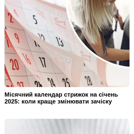
Місячний календар стрижок на січень
2025: коли краще змінювати зачіску