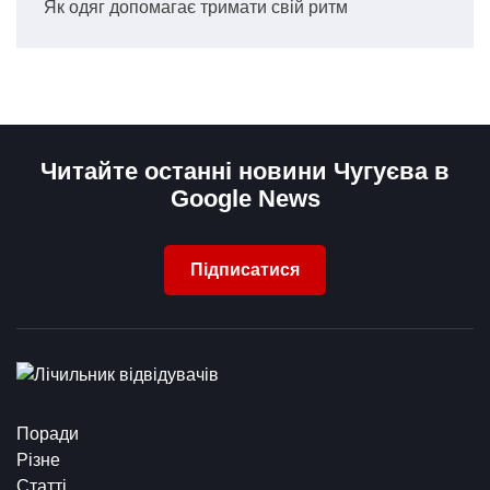
Як одяг допомагає тримати свій ритм
Читайте останні новини Чугуєва в
Google News
Підписатися
Поради
Різне
Статті