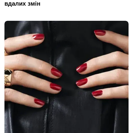
вдалих змін