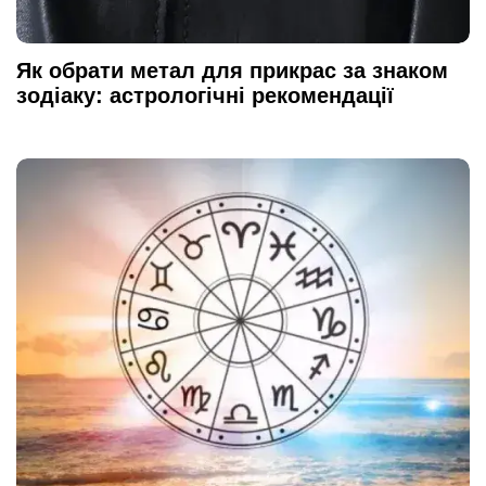
Як обрати метал для прикрас за знаком
зодіаку: астрологічні рекомендації