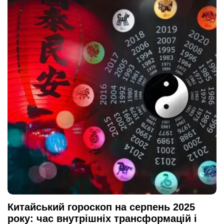
Китайський гороскоп на серпень 2025
року: час внутрішніх трансформацій і