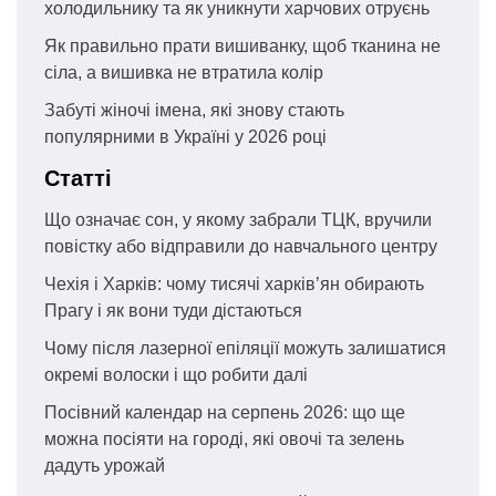
холодильнику та як уникнути харчових отруєнь
Як правильно прати вишиванку, щоб тканина не
сіла, а вишивка не втратила колір
Забуті жіночі імена, які знову стають
популярними в Україні у 2026 році
Статті
Що означає сон, у якому забрали ТЦК, вручили
повістку або відправили до навчального центру
Чехія і Харків: чому тисячі харків’ян обирають
Прагу і як вони туди дістаються
Чому після лазерної епіляції можуть залишатися
окремі волоски і що робити далі
Посівний календар на серпень 2026: що ще
можна посіяти на городі, які овочі та зелень
дадуть урожай