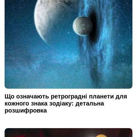
Що означають ретроградні планети для
кожного знака зодіаку: детальна
розшифровка