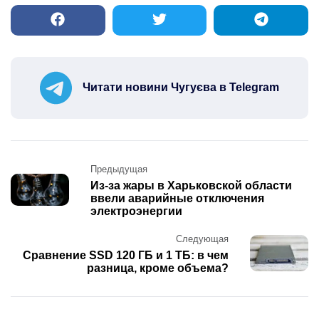
Читати новини Чугуєва в Telegram
Post
Предыдущая
navigation
Из-за жары в Харьковской области
ввели аварийные отключения
электроэнергии
Следующая
Сравнение SSD 120 ГБ и 1 ТБ: в чем
разница, кроме объема?