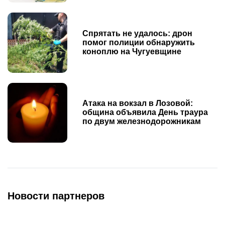
Спрятать не удалось: дрон
помог полиции обнаружить
коноплю на Чугуевщине
Атака на вокзал в Лозовой:
община объявила День траура
по двум железнодорожникам
Новости партнеров