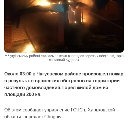
У Чугуївському районі сталась пожежа внаслідок ворожих обстрілів, горів
житловий будинок
Около 03:00 в Чугуевском районе произошел пожар
в результате вражеских обстрелов на территории
частного домовладения. Горел жилой дом на
площади 200 кв.
Об этом сообщает управление ГСЧС в Харьковской
области, передает Chuguiv.