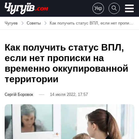
Skip
Укр
to
Chuguiv
content
Чугуев
Советы
Как получить статус ВПЛ, если нет прописки на временно оккупированной территории
Как получить статус ВПЛ,
если нет прописки на
временно оккупированной
территории
Сергій Боровок
14 июля 2022, 17:57