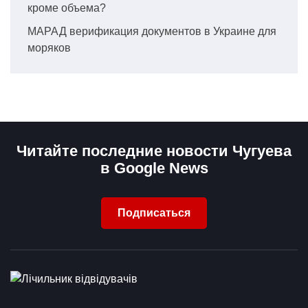
кроме объема?
МАРАД верификация документов в Украине для
моряков
Читайте последние новости Чугуева
в Google News
Подписаться