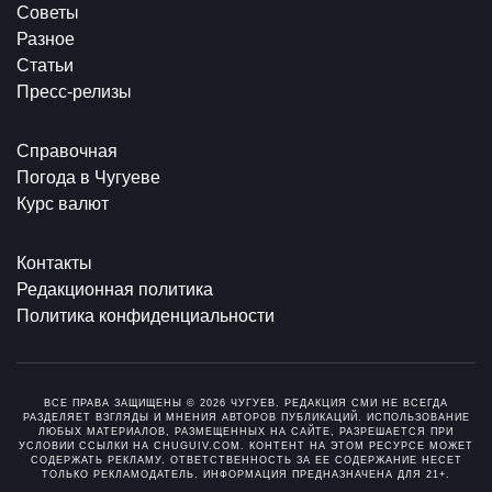
Советы
Разное
Статьи
Пресс-релизы
Справочная
Погода в Чугуеве
Курс валют
Контакты
Редакционная политика
Политика конфиденциальности
ВСЕ ПРАВА ЗАЩИЩЕНЫ © 2026 ЧУГУЕВ. РЕДАКЦИЯ СМИ НЕ ВСЕГДА
РАЗДЕЛЯЕТ ВЗГЛЯДЫ И МНЕНИЯ АВТОРОВ ПУБЛИКАЦИЙ. ИСПОЛЬЗОВАНИЕ
ЛЮБЫХ МАТЕРИАЛОВ, РАЗМЕЩЕННЫХ НА САЙТЕ, РАЗРЕШАЕТСЯ ПРИ
УСЛОВИИ ССЫЛКИ НА CHUGUIV.COM. КОНТЕНТ НА ЭТОМ РЕСУРСЕ МОЖЕТ
СОДЕРЖАТЬ РЕКЛАМУ. ОТВЕТСТВЕННОСТЬ ЗА ЕЕ СОДЕРЖАНИЕ НЕСЕТ
ТОЛЬКО РЕКЛАМОДАТЕЛЬ. ИНФОРМАЦИЯ ПРЕДНАЗНАЧЕНА ДЛЯ 21+.