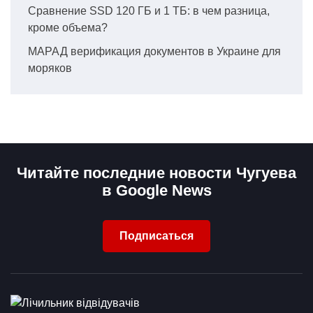
Сравнение SSD 120 ГБ и 1 ТБ: в чем разница,
кроме объема?
МАРАД верификация документов в Украине для
моряков
Читайте последние новости Чугуева
в Google News
Подписаться