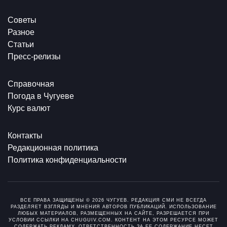
Советы
Разное
Статьи
Пресс-релизы
Справочная
Погода в Чугуеве
Курс валют
Контакты
Редакционная политика
Политика конфиденциальности
ВСЕ ПРАВА ЗАЩИЩЕНЫ © 2026 ЧУГУЕВ. РЕДАКЦИЯ СМИ НЕ ВСЕГДА
РАЗДЕЛЯЕТ ВЗГЛЯДЫ И МНЕНИЯ АВТОРОВ ПУБЛИКАЦИЙ. ИСПОЛЬЗОВАНИЕ
ЛЮБЫХ МАТЕРИАЛОВ, РАЗМЕЩЕННЫХ НА САЙТЕ, РАЗРЕШАЕТСЯ ПРИ
УСЛОВИИ ССЫЛКИ НА CHUGUIV.COM. КОНТЕНТ НА ЭТОМ РЕСУРСЕ МОЖЕТ
СОДЕРЖАТЬ РЕКЛАМУ. ОТВЕТСТВЕННОСТЬ ЗА ЕЕ СОДЕРЖАНИЕ НЕСЕТ