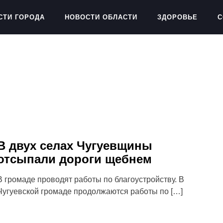
СТИ ГОРОДА
НОВОСТИ ОБЛАСТИ
ЗДОРОВЬЕ
С
В двух селах Чугуевщины
отсыпали дороги щебнем
В громаде проводят работы по благоустройству. В
Чугуевской громаде продолжаются работы по […]