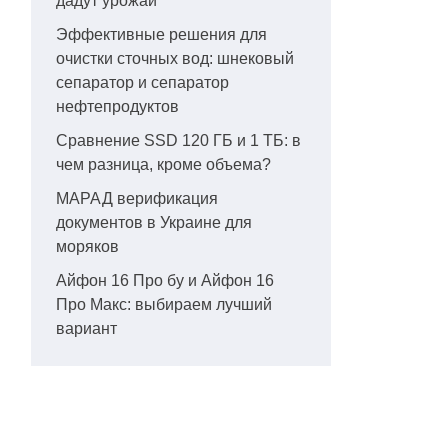
дадут урожай
Эффективные решения для
очистки сточных вод: шнековый
сепаратор и сепаратор
нефтепродуктов
Сравнение SSD 120 ГБ и 1 ТБ: в
чем разница, кроме объема?
МАРАД верификация
документов в Украине для
моряков
Айфон 16 Про бу и Айфон 16
Про Макс: выбираем лучший
вариант