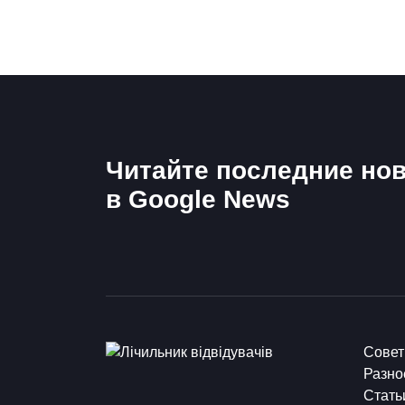
Читайте последние нов
в Google News
Сове
Разно
Стать