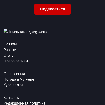
Подписаться
Советы
Разное
Статьи
Пресс-релизы
Справочная
Погода в Чугуеве
Курс валют
Контакты
Редакционная политика