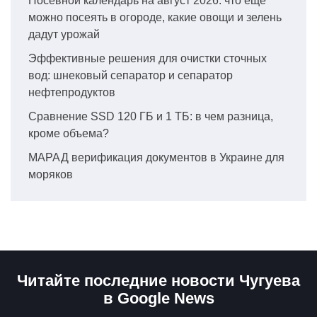
Посевной календарь на август 2026: что еще
можно посеять в огороде, какие овощи и зелень
дадут урожай
Эффективные решения для очистки сточных
вод: шнековый сепаратор и сепаратор
нефтепродуктов
Сравнение SSD 120 ГБ и 1 ТБ: в чем разница,
кроме объема?
МАРАД верификация документов в Украине для
моряков
Читайте последние новости Чугуева
в Google News