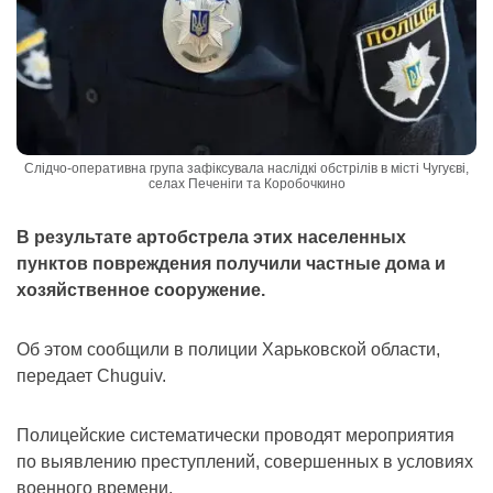
Слідчо-оперативна група зафіксувала наслідкі обстрілів в місті Чугуєві,
селах Печеніги та Коробочкино
В результате артобстрела этих населенных
пунктов повреждения получили частные дома и
хозяйственное сооружение.
Об этом сообщили в полиции Харьковской области,
передает Chuguiv.
Полицейские систематически проводят мероприятия
по выявлению преступлений, совершенных в условиях
военного времени.