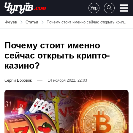
Skip
Укр
to
Chuguiv
content
Чугуев
Статьи
Почему стоит именно сейчас открыть крипто-казино?
Почему стоит именно
сейчас открыть крипто-
казино?
Сергій Боровок
14 ноября 2022, 22:03