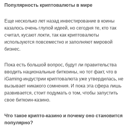
Популярность криптовалюты в мире
Еще несколько лет назад инвестирование в коины
казалось очень глупой идеей, но сегодня те, кто так
считал, кусают локти, так как криптовалюты
используются повсеместно и заполняют мировой
бизнес.
Пока есть большой вопрос, будут ли правительства
вводить национальные биткоины, но тот факт, что в
iGaming-индустрии криптовалюта уже утвердилась, не
вызывает никакого сомнения. И пока эта сфера лишь
развивается, стоит подумать о том, чтобы запустить
свое биткоин-казино.
Что такое крипто-казино и почему оно становится
популярно?