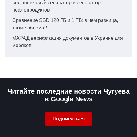
вод: шнековый сепаратор и сепаратор
нефтепродуктов
Сравнение SSD 120 ГБ и 1 ТБ: в чем разница,
кроме объема?
МАРАД верификация документов в Украине для
моряков
Читайте последние новости Чугуева
в Google News
Подписаться