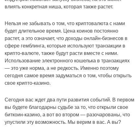
влиять конкретная ниша, которая также растет.
Нельзя не забывать о том, что криптовалюта с нами
будет длительное время. Цена коинов постоянно
растет, а это означает, что доходы онлайн-бизнесов в
сфере гемблинга, которые используют транзакции в
крипто-валюте, также будут расти вместе с ними.
Использование электронного кошелька в транзакциях
― это уже норма, а не редкость. Именно поэтому
сегодня самое время задуматься о том, чтобы открыть
свое крипто-казино.
Сегодня вас ждет два пути развития событий. В первом
вы будете благодарны судьбе за то, что открыли свое
биткоин-казино, а вот во втором ― разочарованы, что
упустили эту возможность. Мы верим в вас. А вы?