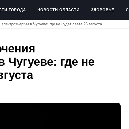
СТИ ГОРОДА
НОВОСТИ ОБЛАСТИ
ЗДОРОВЬЕ
С
электроэнергии в Чугуеве: где не будет света 25 августа
ючения
 Чугуеве: где не
вгуста