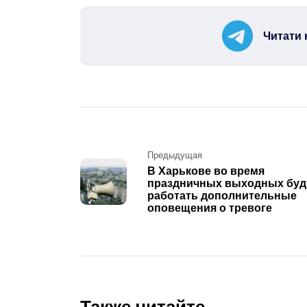
Читати 
Post
Предыдущая
В Харькове во время
navigation
праздничных выходных буд
работать дополнительные
оповещения о тревоге
Также читайте