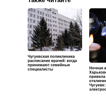
Чугуевская поликлиника
расписание врачей: когда
принимают семейные
Ночная а
специалисты
Харьков
привела
отключе
Чугуеве:
электро