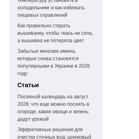
температуру установить в
холодильнике и как избежать
пищевых отравлений
Как правильно стирать
вышиванку, чтобы ткань не села,
а вышивка не потеряла цвет
Забытые женские имена,
которые снова становятся
популярными в Украине в 2026
году
Статьи
Посевной календарь на август
2026: что еще можно посеять в
огороде, какие овощи и зелень
дадут урожай
Эффективные решения для
очистки сточных вод: шнековый