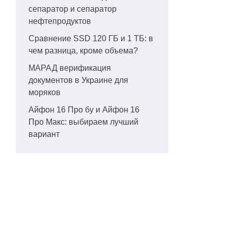
сепаратор и сепаратор
нефтепродуктов
Сравнение SSD 120 ГБ и 1 ТБ: в
чем разница, кроме объема?
МАРАД верификация
документов в Украине для
моряков
Айфон 16 Про бу и Айфон 16
Про Макс: выбираем лучший
вариант