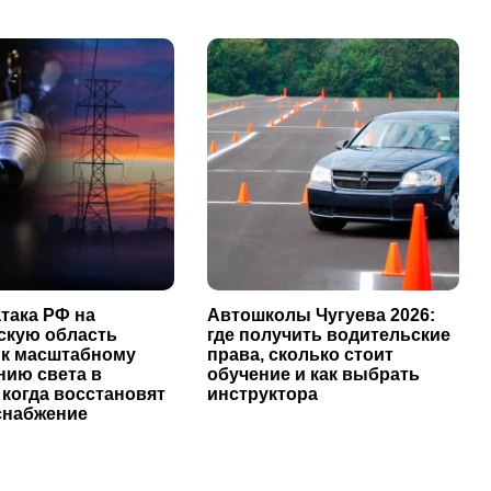
така РФ на
Автошколы Чугуева 2026:
скую область
где получить водительские
 к масштабному
права, сколько стоит
нию света в
обучение и как выбрать
 когда восстановят
инструктора
снабжение