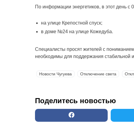
По информации энергетиков, в этот день с 
на улице Крепостной спуск;
в доме №24 на улице Кожедуба.
Специалисты просят жителей с пониманием
необходимы для поддержания стабильной и
Новости Чугуева
Отключение света
Откл
Поделитесь новостью