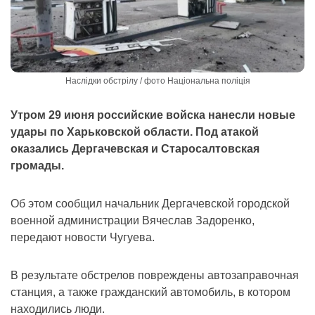
Наслідки обстрілу / фото Національна поліція
Утром 29 июня российские войска нанесли новые
удары по Харьковской области. Под атакой
оказались Дергачевская и Старосалтовская
громады.
Об этом сообщил начальник Дергачевской городской
военной администрации Вячеслав Задоренко,
передают новости Чугуева.
В результате обстрелов повреждены автозаправочная
станция, а также гражданский автомобиль, в котором
находились люди.