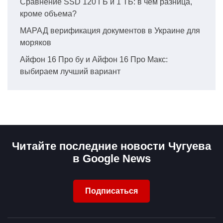
Сравнение SSD 120 ГБ и 1 ТБ: в чем разница,
кроме объема?
МАРАД верификация документов в Украине для
моряков
Айфон 16 Про бу и Айфон 16 Про Макс:
выбираем лучший вариант
Читайте последние новости Чугуева
в Google News
Подписаться