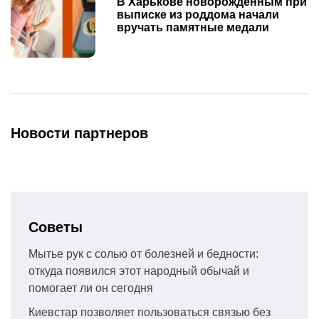
В Харькове новорожденным при
выписке из роддома начали
вручать памятные медали
Новости партнеров
Советы
Мытье рук с солью от болезней и бедности:
откуда появился этот народный обычай и
помогает ли он сегодня
Киевстар позволяет пользоваться связью без