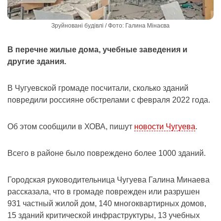
Зруйновані будівлі / Фото: Галина Мінаєва
В перечне жилые дома, учебные заведения и
другие здания.
В Чугуевской громаде посчитали, сколько зданий
повредили россияне обстрелами с февраля 2022 года.
Об этом сообщили в ХОВА, пишут
новости Чугуева
.
Всего в районе было повреждено более 1000 зданий.
Городская руководительница Чугуева Галина Минаева
рассказала, что в громаде поврежден или разрушен
931 частный жилой дом, 140 многоквартирных домов,
15 зданий критической инфраструктуры, 13 учебных