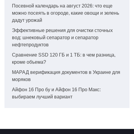
Посевной календарь на август 2026: что еще
можно посеять в огороде, какие овощи и зелень
дадут урожай
Эффективные решения для очистки сточных
вод: шнековый сепаратор и сепаратор
нефтепродуктов
Сравнение SSD 120 ГБ и 1 ТБ: в чем разница,
кроме объема?
МАРАД верификация документов в Украине для
моряков
Айфон 16 Про бу и Айфон 16 Про Макс:
выбираем лучший вариант