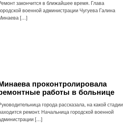
Ремонт закончится в ближайшее время. Глава
городской военной администрации Чугуева Галина
Минаева […]
Минаева проконтролировала
ремонтные работы в больнице
Руководительница города рассказала, на какой стадии
находится ремонт. Начальница городской военной
администрации […]