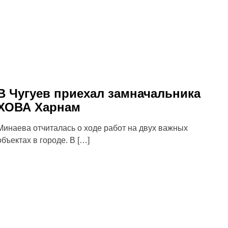
В Чугуев приехал замначальника
ХОВА Харнам
Минаева отчиталась о ходе работ на двух важных
объектах в городе. В […]