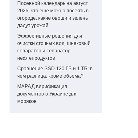
Посевной календарь на август
2026: что еще можно посеять в
огороде, какие овощи и зелень
дадут урожай
Эффективные решения для
очистки сточных вод: шнековый
сепаратор и сепаратор
нефтепродуктов
Сравнение SSD 120 ГБ и 1 ТБ: в
чем разница, кроме объема?
МАРАД верификация
документов в Украине для
моряков