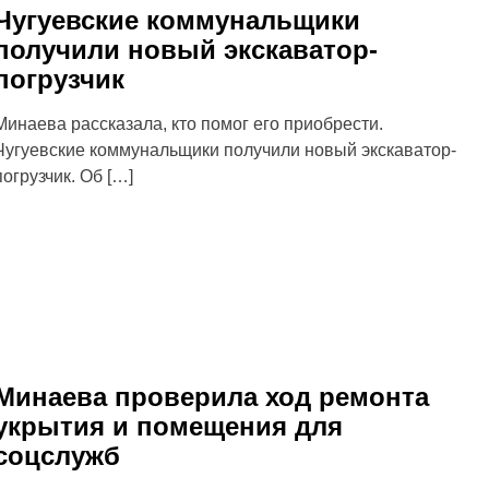
Чугуевские коммунальщики
получили новый экскаватор-
погрузчик
Минаева рассказала, кто помог его приобрести.
Чугуевские коммунальщики получили новый экскаватор-
погрузчик. Об […]
Минаева проверила ход ремонта
укрытия и помещения для
соцслужб