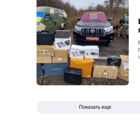
Навигация
Показать еще
по
записям