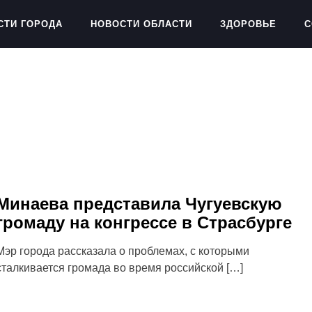
СТИ ГОРОДА
НОВОСТИ ОБЛАСТИ
ЗДОРОВЬЕ
С
Минаева представила Чугуевскую
громаду на конгрессе в Страсбурге
Мэр города рассказала о проблемах, с которыми
сталкивается громада во время российской […]