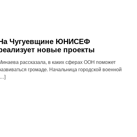
На Чугуевщине ЮНИСЕФ
реализует новые проекты
Минаева рассказала, в каких сферах ООН поможет
развиваться громаде. Начальница городской военной
[…]