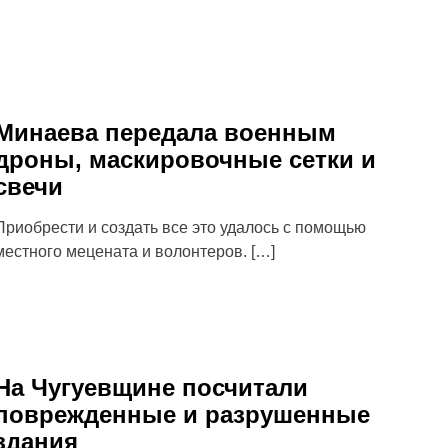
Минаева передала военным
дроны, маскировочные сетки и
свечи
Приобрести и создать все это удалось с помощью
местного мецената и волонтеров. […]
На Чугуевщине посчитали
поврежденные и разрушенные
здания