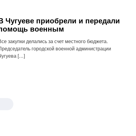
В Чугуеве приобрели и передали
помощь военным
Все закупки делались за счет местного бюджета.
Председатель городской военной администрации
Чугуева […]