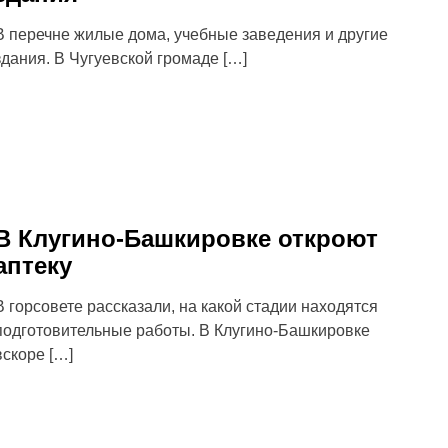
В перечне жилые дома, учебные заведения и другие
здания. В Чугуевской громаде […]
В Клугино-Башкировке откроют
аптеку
В горсовете рассказали, на какой стадии находятся
подготовительные работы. В Клугино-Башкировке
вскоре […]