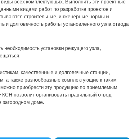
 виды всех комплектующих. Выполнить эти проектные
анными видами работ по разработке проектов и
читываются строительные, инженерные нормы и
ь и долговечность работы установленного узла отвода
ь необходимость установки режущего узла,
мещаться.
истикам, качественные и долговечные станции,
м, а также разнообразные комплектующие к таким
» можно приобрести эту продукцию по приемлемым
 КСН позволит организовать правильный отвод
в загородном доме.