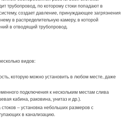
дит трубопровод, по которому стоки попадают в
систему, создает давление, принуждающее загрязнения
нему в распределительную камеру, в которой
ений в отводящий трубопровод.
несколько видов:
сть, которую можно установить в любом месте, даже
менного подключения к нескольким местам слива
вая кабина, раковина, унитаз и др.).
 стоков – установка небольших размеров с
ступающих в канализацию.