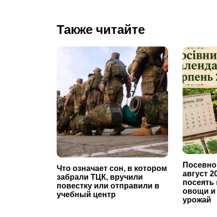
Также читайте
Посевно
Что означает сон, в котором
август 2
забрали ТЦК, вручили
посеять 
повестку или отправили в
овощи и
учебный центр
урожай