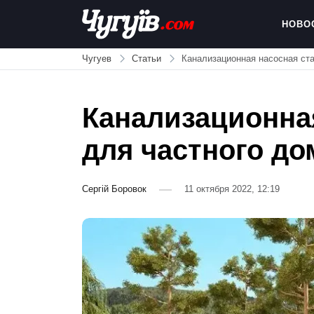
Skip
to
НОВО
content
Chuguiv
Чугуев
Статьи
Канализационная насосная ста
Канализационна
для частного до
Сергій Боровок
11 октября 2022, 12:19