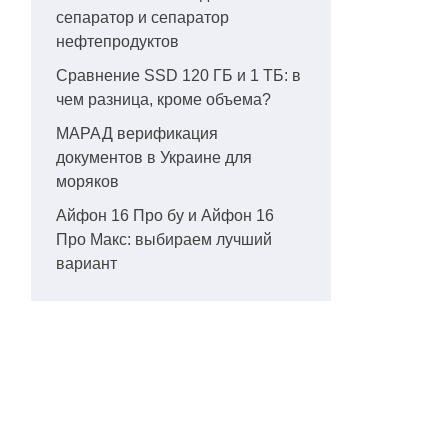
сепаратор и сепаратор
нефтепродуктов
Сравнение SSD 120 ГБ и 1 ТБ: в
чем разница, кроме объема?
МАРАД верификация
документов в Украине для
моряков
Айфон 16 Про бу и Айфон 16
Про Макс: выбираем лучший
вариант