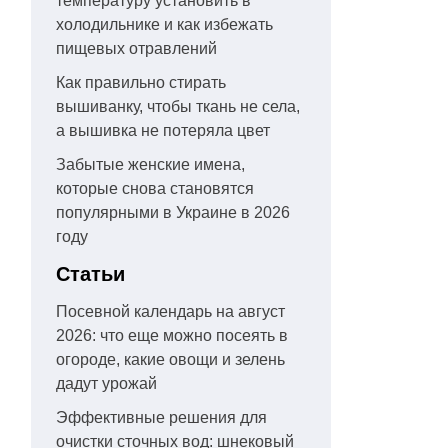
температуру установить в
холодильнике и как избежать
пищевых отравлений
Как правильно стирать
вышиванку, чтобы ткань не села,
а вышивка не потеряла цвет
Забытые женские имена,
которые снова становятся
популярными в Украине в 2026
году
Статьи
Посевной календарь на август
2026: что еще можно посеять в
огороде, какие овощи и зелень
дадут урожай
Эффективные решения для
очистки сточных вод: шнековый