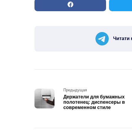
Читати 
Post
Предыдущая
Держатели для бумажных
navigation
полотенец: диспенсеры в
современном стиле