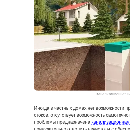
Канализационная на
Иногда в частных домах нет возможности п
стоков, отсутствует возможность самотечно
проблемы предназначена
канализационная
принудительно отводить нечистоты с обес