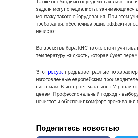
Также необходимо определить количество и
задачи могут специалисты, занимающиеся д
монтажу такого оборудования. При этом у
требования, обеспечивающие эффективност
нечистот.
Во время выбора КНС также стоит учитыват
температуру жидкости, которая будет пере
Этот
ресурс
предлагает разные по характер
изготовленные европейским производителе
системам. В интернет-магазине «Укрполив
ценам. Профессиональный подход к выбору
нечистот и обеспечит комфорт проживания 
Поделитесь новостью