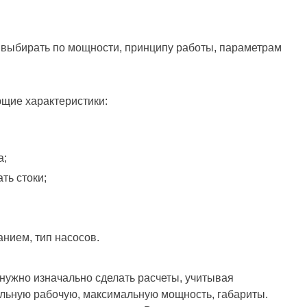
выбирать по мощности, принципу работы, параметрам
щие характеристики:
а;
ть стоки;
нием, тип насосов.
 нужно изначально сделать расчеты, учитывая
альную рабочую, максимальную мощность, габариты.