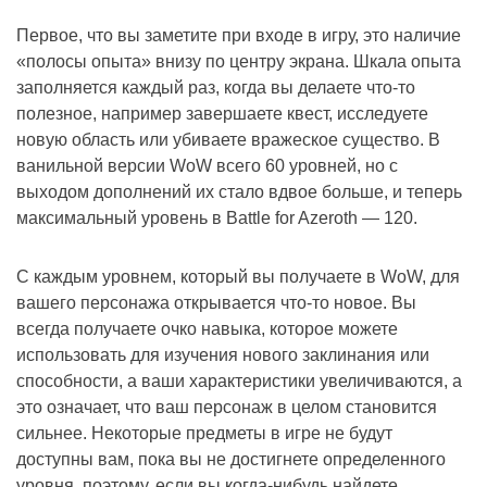
Первое, что вы заметите при входе в игру, это наличие
«полосы опыта» внизу по центру экрана. Шкала опыта
заполняется каждый раз, когда вы делаете что-то
полезное, например завершаете квест, исследуете
новую область или убиваете вражеское существо. В
ванильной версии WoW всего 60 уровней, но с
выходом дополнений их стало вдвое больше, и теперь
максимальный уровень в Battle for Azeroth — 120.
С каждым уровнем, который вы получаете в WoW, для
вашего персонажа открывается что-то новое. Вы
всегда получаете очко навыка, которое можете
использовать для изучения нового заклинания или
способности, а ваши характеристики увеличиваются, а
это означает, что ваш персонаж в целом становится
сильнее. Некоторые предметы в игре не будут
доступны вам, пока вы не достигнете определенного
уровня, поэтому, если вы когда-нибудь найдете