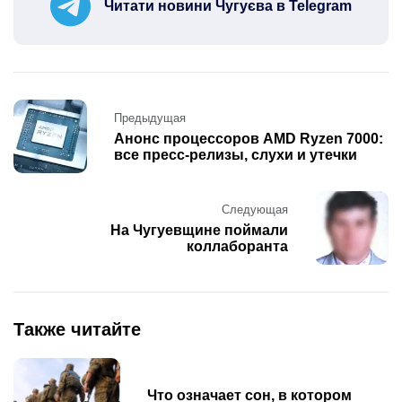
Читати новини Чугуєва в Telegram
Post
Предыдущая
navigation
Анонс процессоров AMD Ryzen 7000:
все пресс-релизы, слухи и утечки
Следующая
На Чугуевщине поймали
коллаборанта
Также читайте
Что означает сон, в котором