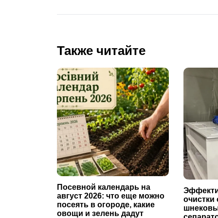
Также читайте
Посевной календарь на
Эффекти
август 2026: что еще можно
очистки 
посеять в огороде, какие
шнековы
овощи и зелень дадут
сепарат