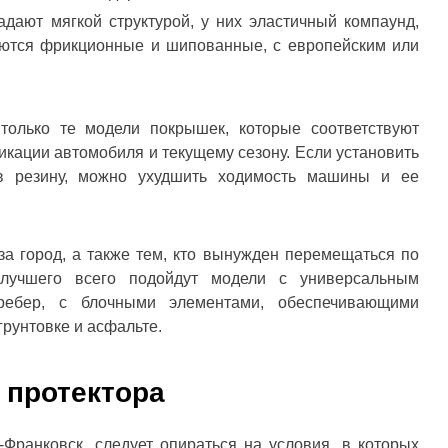
дают мягкой структурой, у них эластичный компаунд,
аются фрикционные и шипованные, с европейским или
только те модели покрышек, которые соответствуют
кации автомобиля и текущему сезону. Если установить
в резину, можно ухудшить ходимость машины и ее
а город, а также тем, кто вынужден перемещаться по
 лучшего всего подойдут модели с универсальным
ребер, с блочными элементами, обеспечивающими
грунтовке и асфальте.
 протектора
Франковск, следует опираться на условия, в которых