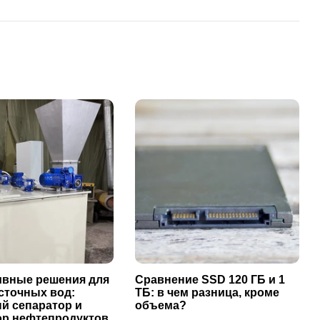
вные решения для
Сравнение SSD 120 ГБ и 1
сточных вод:
ТБ: в чем разница, кроме
й сепаратор и
объема?
ор нефтепродуктов