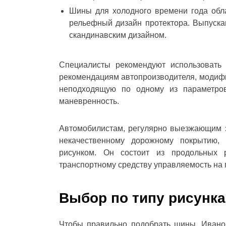
Шины для холодного времени года обла
рельефный дизайн протектора. Выпуск
скандинавским дизайном.
Специалисты рекомендуют использовать 
рекомендациям автопроизводителя, модифи
неподходящую по одному из параметро
маневренность.
Автомобилистам, регулярно выезжающим з
некачественному дорожному покрытию,
рисунком. Он состоит из продольных 
транспортному средству управляемость на 
Выбор по типу рисунка
Чтобы правильно подобрать шины, Ивано-