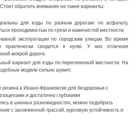
 Стоит обратить внимание на такие варианты:
деальны для езды по разным дорогам: по асфальту,
аться проходимостью по грязи и каменистой местности.
евной эксплуатации по городским улицам. Во время
 практически сводится к нулю. У них отличная
вной мокрой дороге.
ный вариант для езды по пересеченной местности. На
подобные модели сильно шумят.
 резина в Ивано-Франковске для бездорожья с
зацепами и достаточно глубокими
ясь в шинных разновидностях, можно подобрать
ние с заснеженной трассой, курсовую устойчивость и