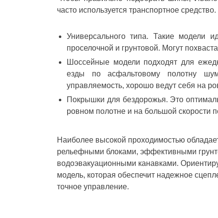
часто используется транспортное средство.
Универсального типа. Такие модели и
проселочной и грунтовой. Могут похваст
Шоссейные модели подходят для ежедн
езды по асфальтовому полотну шум
управляемость, хорошо ведут себя на ро
Покрышки для бездорожья. Это оптималь
ровном полотне и на большой скорости 
Наиболее высокой проходимостью обладает
рельефными блоками, эффективными грунто
водоэвакуационными канавками. Ориентиру
модель, которая обеспечит надежное сцепле
точное управление.