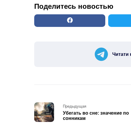
Поделитесь новостью
Читати 
Post
Предыдущая
Убегать во сне: значение по
navigation
сонникам