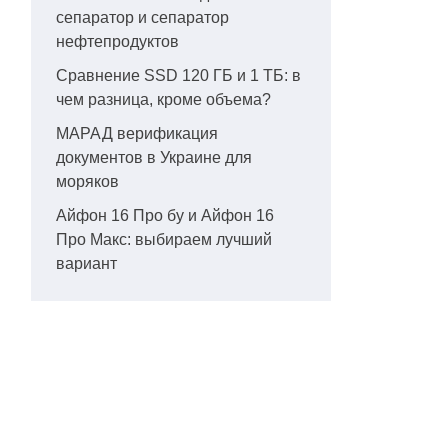
сепаратор и сепаратор
нефтепродуктов
Сравнение SSD 120 ГБ и 1 ТБ: в
чем разница, кроме объема?
МАРАД верификация
документов в Украине для
моряков
Айфон 16 Про бу и Айфон 16
Про Макс: выбираем лучший
вариант