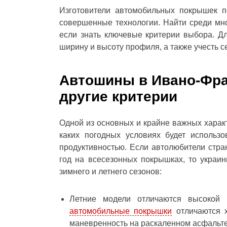
Изготовители автомобильных покрышек п
совершенные технологии. Найти среди м
если знать ключевые критерии выбора. Дл
ширину и высоту профиля, а также учесть 
Автошины в Ивано-Фра
другие критерии
Одной из основных и крайне важных характ
каких погодных условиях будет использ
продуктивностью. Если автолюбители стран
год на всесезонных покрышках, то украи
зимнего и летнего сезонов:
Летние модели отличаются высокой п
автомобильные покрышки
отличаются 
маневренность на раскаленном асфальт