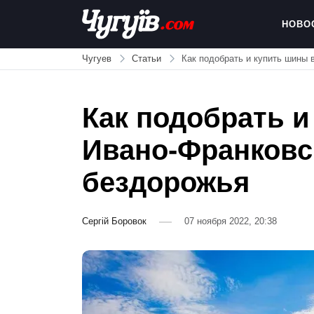
Skip
to
НОВО
content
Chuguiv
Чугуев
Статьи
Как подобрать и купить шины 
Как подобрать и
Ивано-Франковс
бездорожья
Сергій Боровок
07 ноября 2022, 20:38