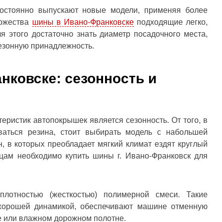
остоянно выпускают новые модели, применяя более
ножества
шины в Ивано-Франковске
подходящие легко,
я этого достаточно знать диаметр посадочного места,
сезонную принадлежность.
нковске: сезонность и
еристик автопокрышек является сезонность. От того, в
оваться резина, стоит выбирать модель с набольшей
, в которых преобладает мягкий климат ездят круглый
нцам необходимо купить шины г. Ивано-Франковск для
лотностью (жесткостью) полимерной смеси. Такие
хорошей динамикой, обеспечивают машине отменную
е или влажном дорожном полотне.