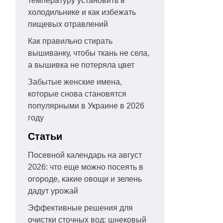
температуру установить в
холодильнике и как избежать
пищевых отравлений
Как правильно стирать
вышиванку, чтобы ткань не села,
а вышивка не потеряла цвет
Забытые женские имена,
которые снова становятся
популярными в Украине в 2026
году
Статьи
Посевной календарь на август
2026: что еще можно посеять в
огороде, какие овощи и зелень
дадут урожай
Эффективные решения для
очистки сточных вод: шнековый