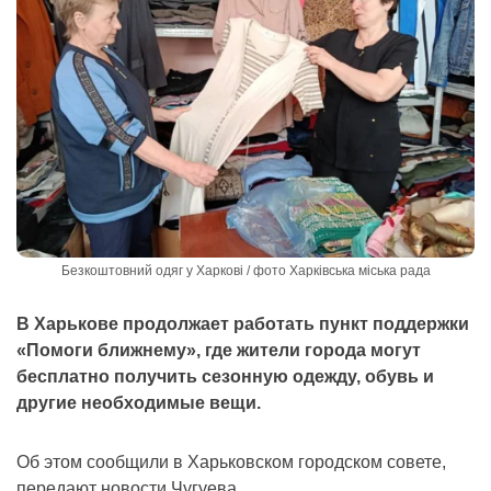
Безкоштовний одяг у Харкові / фото Харківська міська рада
В Харькове продолжает работать пункт поддержки
«Помоги ближнему», где жители города могут
бесплатно получить сезонную одежду, обувь и
другие необходимые вещи.
Об этом сообщили в Харьковском городском совете,
передают новости Чугуева.