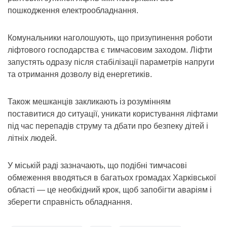
пошкодження електрообладнання.
Комунальники наголошують, що призупинення роботи
ліфтового господарства є тимчасовим заходом. Ліфти
запустять одразу після стабілізації параметрів напруги
та отримання дозволу від енергетиків.
Також мешканців закликають із розумінням
поставитися до ситуації, уникати користування ліфтами
під час перепадів струму та дбати про безпеку дітей і
літніх людей.
У міській раді зазначають, що подібні тимчасові
обмеження вводяться в багатьох громадах Харківської
області — це необхідний крок, щоб запобігти аваріям і
зберегти справність обладнання.