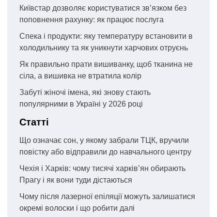
Київстар дозволяє користуватися зв’язком без
поповнення рахунку: як працює послуга
Спека і продукти: яку температуру встановити в
холодильнику та як уникнути харчових отруєнь
Як правильно прати вишиванку, щоб тканина не
сіла, а вишивка не втратила колір
Забуті жіночі імена, які знову стають
популярними в Україні у 2026 році
Статті
Що означає сон, у якому забрали ТЦК, вручили
повістку або відправили до навчального центру
Чехія і Харків: чому тисячі харків’ян обирають
Прагу і як вони туди дістаються
Чому після лазерної епіляції можуть залишатися
окремі волоски і що робити далі