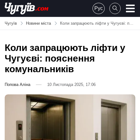
Skip
Рус
to
Chuguiv
content
Чугуїв
Новини міста
Коли запрацюють ліфти у Чугуєві: пояснення комунальників
Коли запрацюють ліфти у
Чугуєві: пояснення
комунальників
Попова Аліна
10 Листопада 2025, 17:06