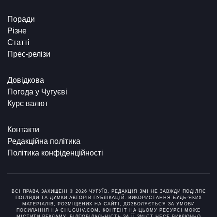
Поради
Різне
Статті
Прес-релізи
Довідкова
Погода у Чугуєві
Курс валют
Контакти
Редакційна політика
Політика конфіденційності
ВСІ ПРАВА ЗАХИЩЕНІ © 2026 ЧУГУЇВ. РЕДАКЦІЯ ЗМІ НЕ ЗАВЖДИ ПОДІЛЯЄ
ПОГЛЯДИ ТА ДУМКИ АВТОРІВ ПУБЛІКАЦІЙ. ВИКОРИСТАННЯ БУДЬ-ЯКИХ
МАТЕРІАЛІВ, РОЗМІЩЕНИХ НА САЙТІ, ДОЗВОЛЯЄТЬСЯ ЗА УМОВИ
ПОСИЛАННЯ НА CHUGUIV.COM. КОНТЕНТ НА ЦЬОМУ РЕСУРСІ МОЖЕ
МІСТИТИ РЕКЛАМУ. ВІДПОВІДАЛЬНІСТЬ ЗА ЇЇ ЗМІСТ НЕСЕ ВИКЛЮЧНО