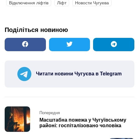
Відключення ліфтів
Ліфт
Новости Чугуева
Поділіться новиною
Читати новини Чугуєва в Telegram
Post
Попередня
navigation
Масштабна пожежа у Чугуївському
районі: госпіталізовано чоловіка