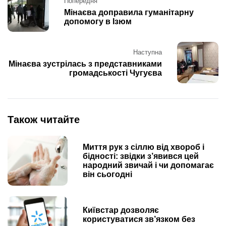
Попередня
navigation
Мінаєва доправила гуманітарну
допомогу в Ізюм
Наступна
Мінаєва зустрілась з представниками
громадськості Чугуєва
Також читайте
Миття рук з сіллю від хвороб і
бідності: звідки з’явився цей
народний звичай і чи допомагає
він сьогодні
Київстар дозволяє
користуватися зв’язком без