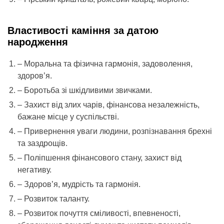
Властивості каміння за датою
народження
– Моральна та фізична гармонія, задоволення,
здоров’я.
– Боротьба зі шкідливими звичками.
– Захист від злих чарів, фінансова незалежність,
бажане місце у суспільстві.
– Привернення уваги людини, розпізнавання брехні
та заздрощів.
– Поліпшення фінансового стану, захист від
негативу.
– Здоров’я, мудрість та гармонія.
– Розвиток таланту.
– Розвиток почуття сміливості, впевненості,