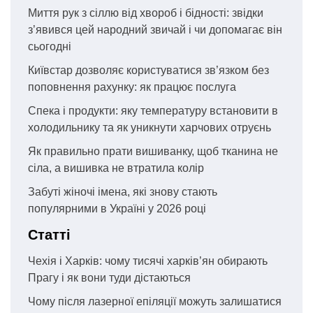
Миття рук з сіллю від хвороб і бідності: звідки
з’явився цей народний звичай і чи допомагає він
сьогодні
Київстар дозволяє користуватися зв’язком без
поповнення рахунку: як працює послуга
Спека і продукти: яку температуру встановити в
холодильнику та як уникнути харчових отруєнь
Як правильно прати вишиванку, щоб тканина не
сіла, а вишивка не втратила колір
Забуті жіночі імена, які знову стають
популярними в Україні у 2026 році
Статті
Чехія і Харків: чому тисячі харків’ян обирають
Прагу і як вони туди дістаються
Чому після лазерної епіляції можуть залишатися