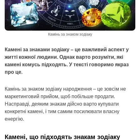
Камінь за знаком зодіаку
Камені за знаками зодіаку – це важливий аспект у
житті кожної людини. Однак варто розуміти, які
камені комусь підходять. У тексті говоримо якраз
про це.
Камінь за знаком зодіаку народження – це зовсім не
маркетинговий прийом, щоб побільше продати.
Насправді, деяким знакам дійсно варто купувати
конкретні камені, і тим самим посилювати власну
енергію.
Камені, що підходять знакам зодіаку