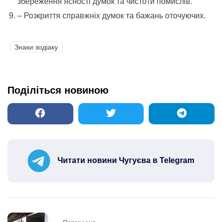
збереження ясності думок та чистоти помислів.
– Розкриття справжніх думок та бажань оточуючих.
Знаки зодіаку
Поділіться новиною
Читати новини Чугуєва в Telegram
Post