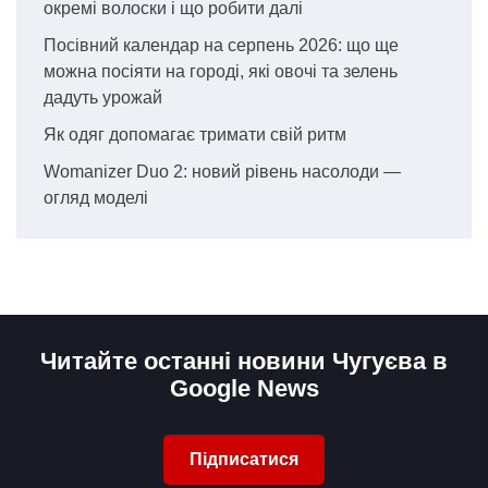
окремі волоски і що робити далі
Посівний календар на серпень 2026: що ще
можна посіяти на городі, які овочі та зелень
дадуть урожай
Як одяг допомагає тримати свій ритм
Womanizer Duo 2: новий рівень насолоди —
огляд моделі
Читайте останні новини Чугуєва в
Google News
Підписатися